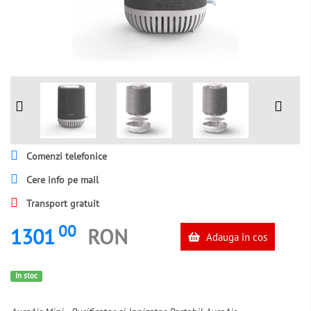
Comenzi telefonice
Cere info pe mail
Transport gratuit
00
1301
RON
Adauga in cos
In stoc