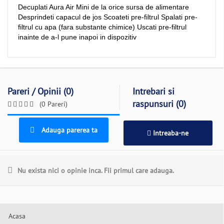
Decuplati Aura Air Mini de la orice sursa de alimentare
Desprindeti capacul de jos Scoateti pre-filtrul Spalati pre-
filtrul cu apa (fara substante chimice) Uscati pre-filtrul
inainte de a-l pune inapoi in dispozitiv
Pareri / Opinii (0)
Intrebari si
raspunsuri (0)
(0 Pareri)
Adauga parerea ta
Intreaba-ne
Nu exista nici o opinie inca. Fii primul care adauga.
Acasa