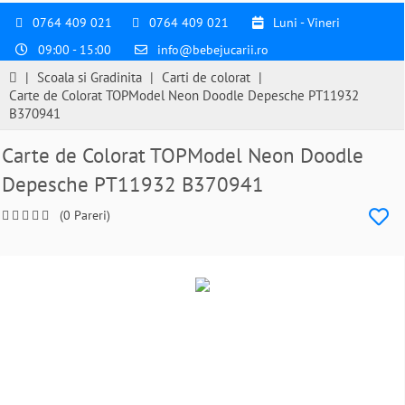
0764 409 021
0764 409 021
Luni - Vineri
09:00 - 15:00
info@bebejucarii.ro
|
Scoala si Gradinita
|
Carti de colorat
|
Carte de Colorat TOPModel Neon Doodle Depesche PT11932
B370941
Carte de Colorat TOPModel Neon Doodle
Depesche PT11932 B370941
(0 Pareri)