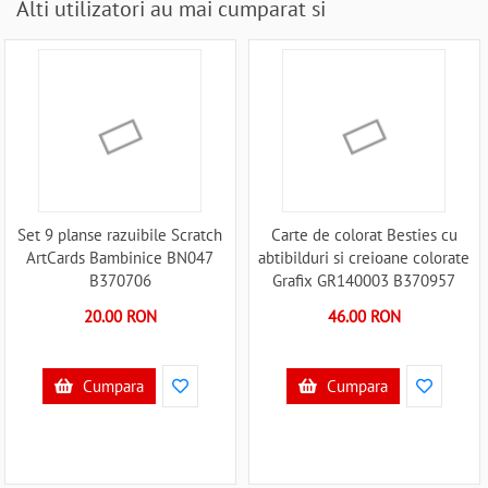
Alti utilizatori au mai cumparat si
Set 9 planse razuibile Scratch
Carte de colorat Besties cu
ArtCards Bambinice BN047
abtibilduri si creioane colorate
B370706
Grafix GR140003 B370957
20.00 RON
46.00 RON
Cumpara
Cumpara