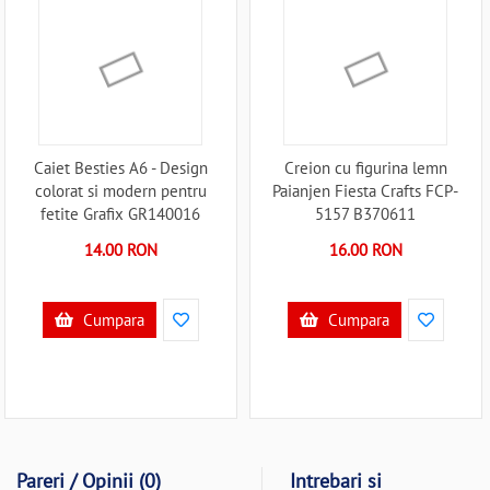
Caiet Besties A6 - Design
Creion cu figurina lemn
colorat si modern pentru
Paianjen Fiesta Crafts FCP-
fetite Grafix GR140016
5157 B370611
B370958
14.00 RON
16.00 RON
Cumpara
Cumpara
Pareri / Opinii (0)
Intrebari si