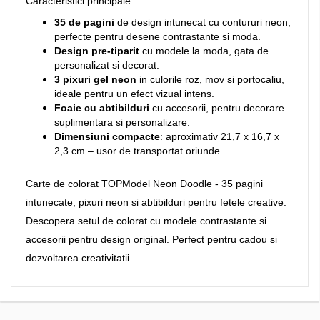
Caracteristici principale:
35 de pagini
de design intunecat cu contururi neon,
perfecte pentru desene contrastante si moda.
Design pre-tiparit
cu modele la moda, gata de
personalizat si decorat.
3 pixuri gel neon
in culorile roz, mov si portocaliu,
ideale pentru un efect vizual intens.
Foaie cu abtibilduri
cu accesorii, pentru decorare
suplimentara si personalizare.
Dimensiuni compacte
: aproximativ 21,7 x 16,7 x
2,3 cm – usor de transportat oriunde.
Carte de colorat TOPModel Neon Doodle - 35 pagini
intunecate, pixuri neon si abtibilduri pentru fetele creative.
Descopera setul de colorat cu modele contrastante si
accesorii pentru design original. Perfect pentru cadou si
dezvoltarea creativitatii.