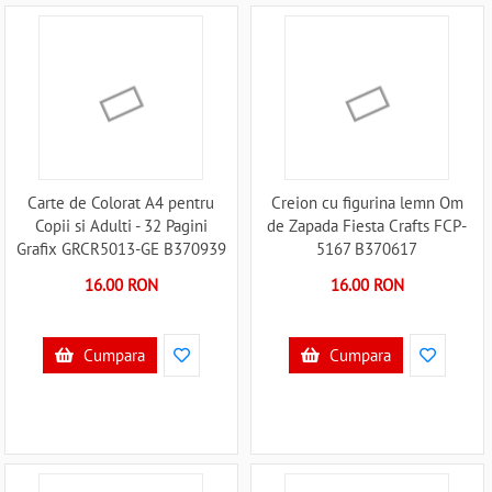
Carte de Colorat A4 pentru
Creion cu figurina lemn Om
Copii si Adulti - 32 Pagini
de Zapada Fiesta Crafts FCP-
Grafix GRCR5013-GE B370939
5167 B370617
16.00 RON
16.00 RON
Cumpara
Cumpara