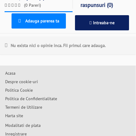
raspunsuri (0)
(0 Pareri)
Adauga parerea ta
Intreaba-ne
Nu exista nici o opinie inca. Fii primul care adauga.
Acasa
Despre cookie-uri
Politica Cookie
Politica de Confidentialitate
Termeni de Utilizare
Harta site
Modalitati de plata
Inregistrare