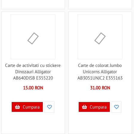
Carte de activitati cu stickere
Carte de colorat Jumbo
Dinozauri Alligator
Unicorns Alligator
AB640DISB E355220
AB3051UNJC2 E355163
15.00 RON
31.00 RON
Cumpara
Cumpara