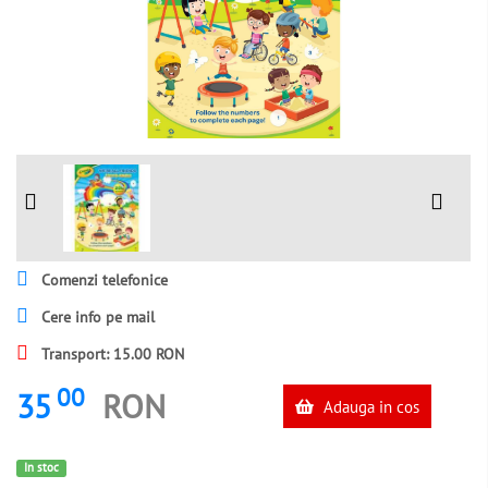
Comenzi telefonice
Cere info pe mail
Transport: 15.00 RON
00
35
RON
Adauga in cos
In stoc