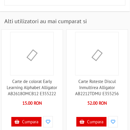
Alti utilizatori au mai cumparat si
Carte de colorat Early
Carte Roteste Discul
Learning Alphabet Alligator
Inmultirea Alligator
AB2618OMCB12 E355222
AB2212TDMU E355256
15.00 RON
52.00 RON
Cumpara
Cumpara