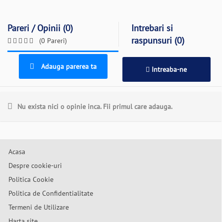
Pareri / Opinii (0)
Intrebari si
raspunsuri (0)
(0 Pareri)
Adauga parerea ta
Intreaba-ne
Nu exista nici o opinie inca. Fii primul care adauga.
Acasa
Despre cookie-uri
Politica Cookie
Politica de Confidentialitate
Termeni de Utilizare
Harta site