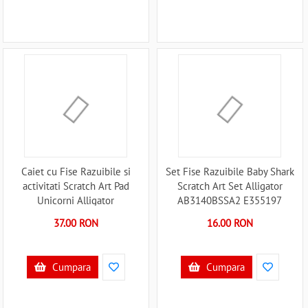
Caiet cu Fise Razuibile si
Set Fise Razuibile Baby Shark
activitati Scratch Art Pad
Scratch Art Set Alligator
Unicorni Alligator
AB3140BSSA2 E355197
AB3466UNSR E355250
37.00 RON
16.00 RON
Cumpara
Cumpara