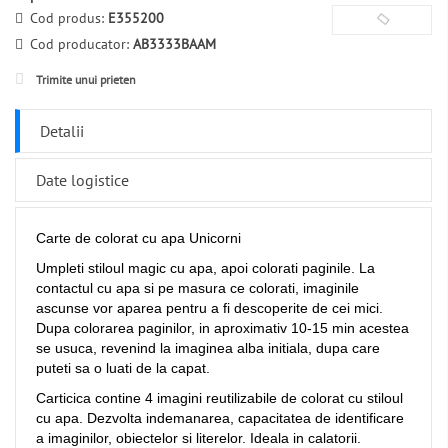
Cod produs:
E355200
Cod producator:
AB3333BAAM
Trimite unui prieten
Detalii
Date logistice
Carte de colorat cu apa Unicorni
Umpleti stiloul magic cu apa, apoi colorati paginile. La
contactul cu apa si pe masura ce colorati, imaginile
ascunse vor aparea pentru a fi descoperite de cei mici.
Dupa colorarea paginilor, in aproximativ 10-15 min acestea
se usuca, revenind la imaginea alba initiala, dupa care
puteti sa o luati de la capat.
Carticica contine 4 imagini reutilizabile de colorat cu stiloul
cu apa. Dezvolta indemanarea, capacitatea de identificare
a imaginilor, obiectelor si literelor. Ideala in calatorii.