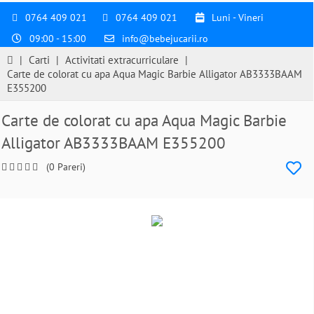
0764 409 021
0764 409 021
Luni - Vineri
09:00 - 15:00
info@bebejucarii.ro
|
Carti
|
Activitati extracurriculare
|
Carte de colorat cu apa Aqua Magic Barbie Alligator AB3333BAAM
E355200
Carte de colorat cu apa Aqua Magic Barbie
Alligator AB3333BAAM E355200
(0 Pareri)