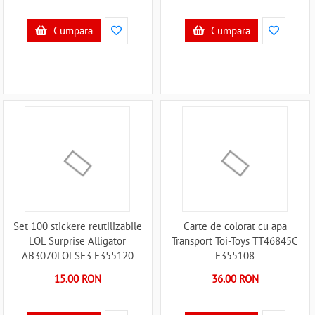
Cumpara
Cumpara
Set 100 stickere reutilizabile
Carte de colorat cu apa
LOL Surprise Alligator
Transport Toi-Toys TT46845C
AB3070LOLSF3 E355120
E355108
15.00 RON
36.00 RON