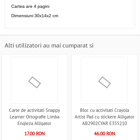
Cartea are 4 pagini
Dimensiuni:30x14x2 cm
Alti utilizatori au mai cumparat si
Carte de activitati Snappy
Bloc cu activitati Crayola
Learner Ortografie Limba
Artist Pad cu stickere Alligator
Engleza Alligator
AB2902CYAR E355210
AB2533SLAB8 E355253
17.00 RON
46.00 RON