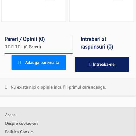
Pareri / Opinii (0)
Intrebari si
raspunsuri (0)
(0 Pareri)
Adauga parerea ta
Intreaba-ne
Nu exista nici o opinie inca. Fii primul care adauga.
Acasa
Despre cookie-uri
Politica Cookie