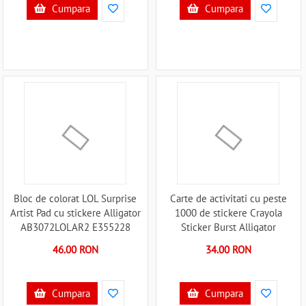
Cumpara
Cumpara
Bloc de colorat LOL Surprise
Carte de activitati cu peste
Artist Pad cu stickere Alligator
1000 de stickere Crayola
AB3072LOLAR2 E355228
Sticker Burst Alligator
AB3114CYSBG E355212
46.00 RON
34.00 RON
Cumpara
Cumpara