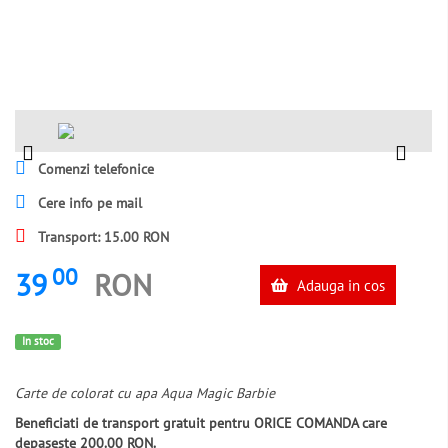
Comenzi telefonice
Cere info pe mail
Transport: 15.00 RON
00
39
RON
Adauga in cos
In stoc
Carte de colorat cu apa Aqua Magic Barbie
Beneficiati de transport gratuit pentru ORICE COMANDA care
depaseste 200.00 RON.