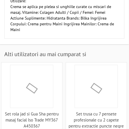
Utilizare:
Crema se aplica pe pielea si unghiile curate cu miscari de
masaj. Vitamine: Colagen Adulti / Copii / Femei: Femei
Actiune Suplimente: Hidratanta Brands: Bilka Ingrijirea
Corpului: Crema pentru Maini Ingrijirea Mainilor: Crema de
Maini
Alti utilizatori au mai cumparat si
Set rola jad si Gua Sha pentru
Set trusa cu 7 pensete
masaj facial Iso Trade MY367
profesionale cu 2 capete
A450367
pentru extractie puncte negre