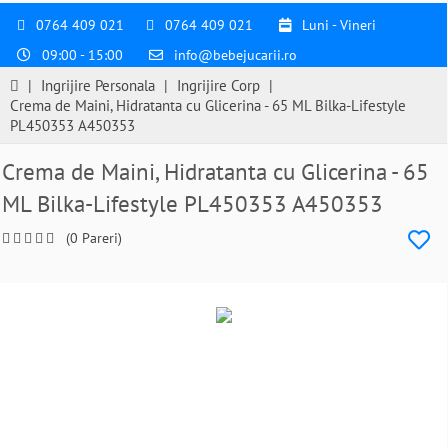
0764 409 021
0764 409 021
Luni - Vineri
09:00 - 15:00
info@bebejucarii.ro
|
Ingrijire Personala
|
Ingrijire Corp
|
Crema de Maini, Hidratanta cu Glicerina - 65 ML Bilka-Lifestyle
PL450353 A450353
Crema de Maini, Hidratanta cu Glicerina - 65
ML Bilka-Lifestyle PL450353 A450353
(0 Pareri)