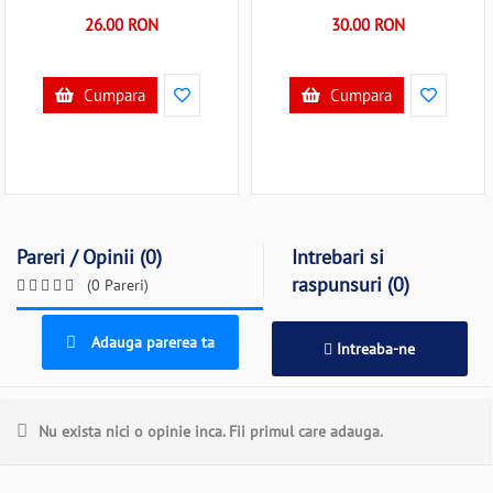
Iso Trade MY45012 A45012
26.00 RON
30.00 RON
Cumpara
Cumpara
Pareri / Opinii (0)
Intrebari si
raspunsuri (0)
(0 Pareri)
Adauga parerea ta
Intreaba-ne
Nu exista nici o opinie inca. Fii primul care adauga.