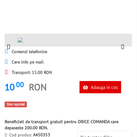
Comenzi telefonice
Cere info pe mail
Transport: 15.00 RON
00
10
RON
Adauga in cos
Stoc epuizat
Beneficiati de transport gratuit pentru ORICE COMANDA care
depaseste 200.00 RON.
Cod produs:
A450353