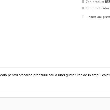
Cod produs:
B3
Cod producator
Trimite unui priet
ala pentru stocarea pranzului sau a unei gustari rapide in timpul calat