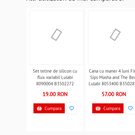
Set tetine de silicon cu
Cana cu maner 4 luni Fir
flux variabil Lulabi
Sips Masha and The Be
8090004 B3502272
Lulabi 8053400 B35028
19.00 RON
57.00 RON
Cumpara
Cumpara