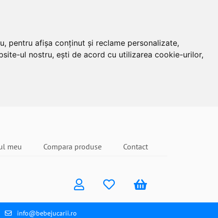
u, pentru afișa conținut și reclame personalizate,
site-ul nostru, ești de acord cu utilizarea cookie-urilor,
ul meu
Compara produse
Contact
info@bebejucarii.ro