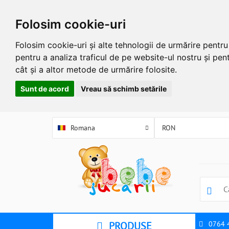
Folosim cookie-uri
Folosim cookie-uri și alte tehnologii de urmărire pentr
pentru a analiza traficul de pe website-ul nostru și pent
cât și a altor metode de urmărire folosite.
Sunt de acord
Vreau să schimb setările
Romana
PRODUSE
0764 