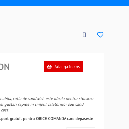
ON
Adauga in cos
abila, cutia de sandwich este ideala pentru stocarea
ei gustari rapide in timpul calatoriilor sau cand
 casa.
ansport gratuit pentru ORICE COMANDA care depaseste