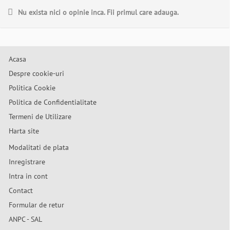
Nu exista nici o opinie inca. Fii primul care adauga.
Acasa
Despre cookie-uri
Politica Cookie
Politica de Confidentialitate
Termeni de Utilizare
Harta site
Modalitati de plata
Inregistrare
Intra in cont
Contact
Formular de retur
ANPC - SAL