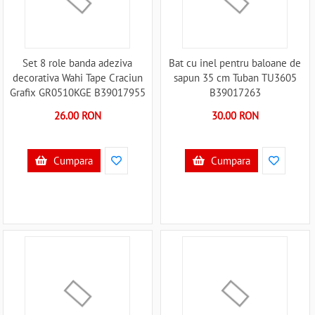
Set 8 role banda adeziva
Bat cu inel pentru baloane de
decorativa Wahi Tape Craciun
sapun 35 cm Tuban TU3605
Grafix GR0510KGE B39017955
B39017263
26.00 RON
30.00 RON
Cumpara
Cumpara