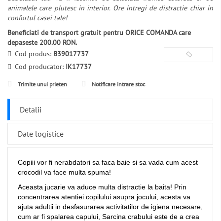
animalele care plutesc in interior. Ore intregi de distractie chiar in
confortul casei tale!
Beneficiati de transport gratuit pentru ORICE COMANDA care
depaseste 200.00 RON.
Cod produs:
B39017737
Cod producator:
IK17737
Trimite unui prieten
Notificare intrare stoc
Detalii
Date logistice
Copiii vor fi nerabdatori sa faca baie si sa vada cum acest
crocodil va face multa spuma!
Aceasta jucarie va aduce multa distractie la baita! Prin
concentrarea atentiei copilului asupra jocului, acesta va
ajuta adultii in desfasurarea activitatilor de igiena necesare,
cum ar fi spalarea capului, Sarcina crabului este de a crea