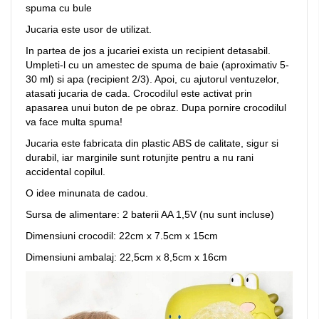
spuma cu bule
Jucaria este usor de utilizat.
In partea de jos a jucariei exista un recipient detasabil.
Umpleti-l cu un amestec de spuma de baie (aproximativ 5-
30 ml) si apa (recipient 2/3). Apoi, cu ajutorul ventuzelor,
atasati jucaria de cada. Crocodilul este activat prin
apasarea unui buton de pe obraz. Dupa pornire crocodilul
va face multa spuma!
Jucaria este fabricata din plastic ABS de calitate, sigur si
durabil, iar marginile sunt rotunjite pentru a nu rani
accidental copilul.
O idee minunata de cadou.
Sursa de alimentare: 2 baterii AA 1,5V (nu sunt incluse)
Dimensiuni crocodil: 22cm x 7.5cm x 15cm
Dimensiuni ambalaj: 22,5cm x 8,5cm x 16cm