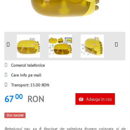
Comenzi telefonice
Cere info pe mail
Transport: 15.00 RON
00
67
RON
Adauga in cos
Stoc epuizat
Bebelusul tau va fi fascinat de salteluta frumos colorata si de