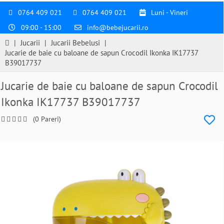
0764 409 021
0764 409 021
Luni - Vineri
09:00 - 15:00
info@bebejucarii.ro
|
Jucarii
|
Jucarii Bebelusi
|
Jucarie de baie cu baloane de sapun Crocodil Ikonka IK17737
B39017737
Jucarie de baie cu baloane de sapun Crocodil
Ikonka IK17737 B39017737
(0 Pareri)