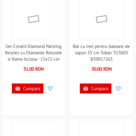
Set Creativ Diamond Painting
Bat cu inel pentru baloane de
Besties cu Diamante Rotunde
sapun 35 cm Tuban TU3605
si Rama Inclusa - 15x15 cm
B39017263
Grafix GR141003 B39018307
31.00 RON
30.00 RON
Cumpara
Cumpara