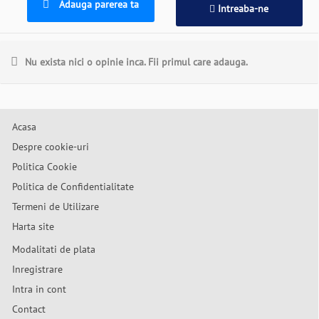
Adauga parerea ta
Intreaba-ne
Nu exista nici o opinie inca. Fii primul care adauga.
Acasa
Despre cookie-uri
Politica Cookie
Politica de Confidentialitate
Termeni de Utilizare
Harta site
Modalitati de plata
Inregistrare
Intra in cont
Contact