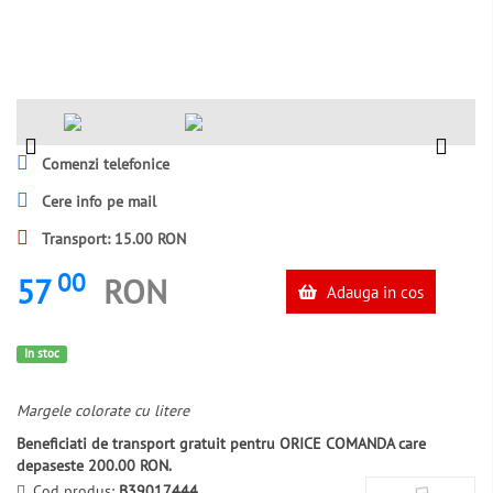
Comenzi telefonice
Cere info pe mail
Transport: 15.00 RON
00
57
RON
Adauga in cos
In stoc
Margele colorate cu litere
Beneficiati de transport gratuit pentru ORICE COMANDA care
depaseste 200.00 RON.
Cod produs:
B39017444