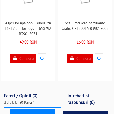
Aspersor apa copii Buburuza
Set 8 markere parfumate
16x17 cm Toi-Toys TT65879A
Grafix GR150015 B39018006
B39018071
49.00 RON
16.00 RON
Cumpara
Cumpara
Pareri / Opinii (0)
Intrebari si
raspunsuri (0)
(0 Pareri)