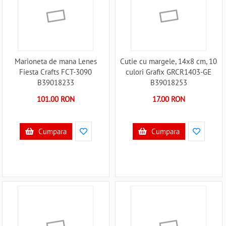
Marioneta de mana Lenes
Cutie cu margele, 14x8 cm, 10
Fiesta Crafts FCT-3090
culori Grafix GRCR1403-GE
B39018233
B39018253
101.00 RON
17.00 RON
Cumpara
Cumpara