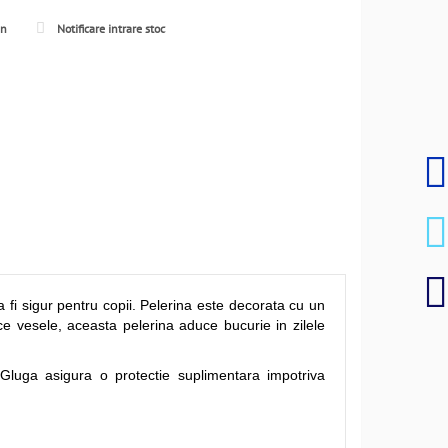
en
Notificare intrare stoc
 fi sigur pentru copii. Pelerina este decorata cu un
ce vesele, aceasta pelerina aduce bucurie in zilele
i. Gluga asigura o protectie suplimentara impotriva