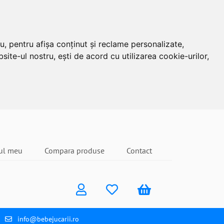
u, pentru afișa conținut și reclame personalizate,
site-ul nostru, ești de acord cu utilizarea cookie-urilor,
ul meu
Compara produse
Contact
info@bebejucarii.ro