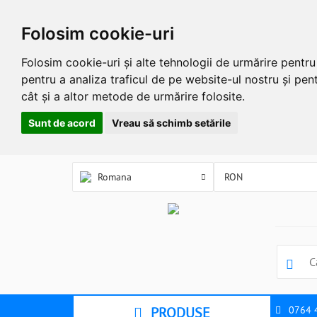
Folosim cookie-uri
Folosim cookie-uri și alte tehnologii de urmărire pentr
pentru a analiza traficul de pe website-ul nostru și pent
cât și a altor metode de urmărire folosite.
Sunt de acord
Vreau să schimb setările
Romana
PRODUSE
0764 