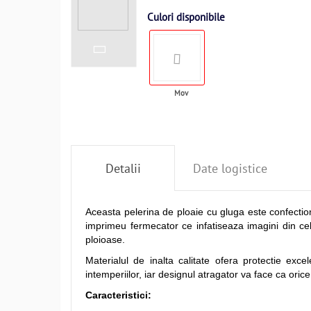
Culori disponibile
Mov
Detalii
Date logistice
Aceasta pelerina de ploaie cu gluga este confection
imprimeu fermecator ce infatiseaza imagini din cel
ploioase.
Materialul de inalta calitate ofera protectie exce
intemperiilor, iar designul atragator va face ca orice
Caracteristici: