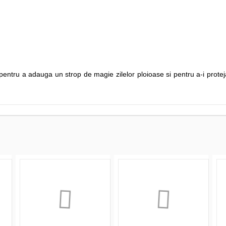
pentru a adauga un strop de magie zilelor ploioase si pentru a-i protej