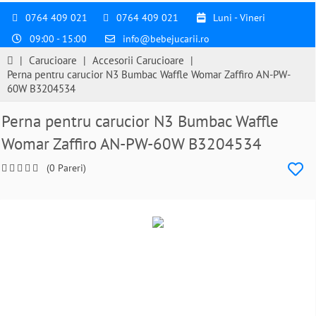
0764 409 021
0764 409 021
Luni - Vineri
09:00 - 15:00
info@bebejucarii.ro
|
Carucioare
|
Accesorii Carucioare
|
Perna pentru carucior N3 Bumbac Waffle Womar Zaffiro AN-PW-
60W B3204534
Perna pentru carucior N3 Bumbac Waffle
Womar Zaffiro AN-PW-60W B3204534
(0 Pareri)