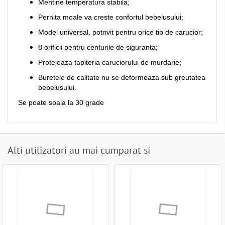
Mentine temperatura stabila;
Pernita moale va creste confortul bebelusului;
Model universal, potrivit pentru orice tip de carucior;
8 orificii pentru centurile de siguranta;
Protejeaza tapiteria caruciorului de murdarie;
Buretele de calitate nu se deformeaza sub greutatea
bebelusului.
Se poate spala la 30 grade
Alti utilizatori au mai cumparat si