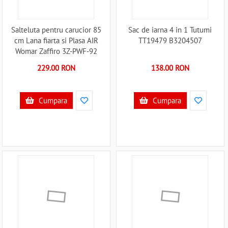
Salteluta pentru carucior 85
Sac de iarna 4 in 1 Tutumi
cm Lana fiarta si Plasa AIR
TT19479 B3204507
Womar Zaffiro 3Z-PWF-92
B3204560
229.00 RON
138.00 RON
Cumpara
Cumpara