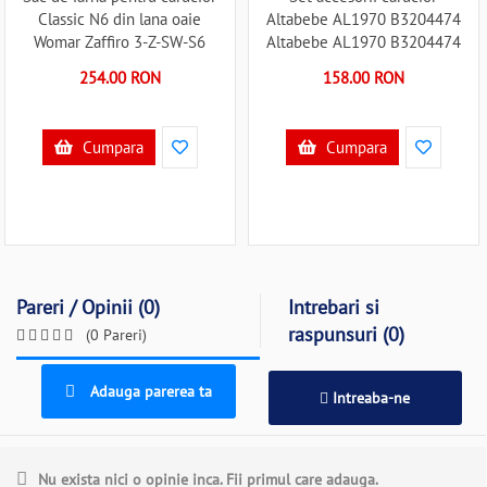
Classic N6 din lana oaie
Altabebe AL1970 B3204474
Womar Zaffiro 3-Z-SW-S6
Altabebe AL1970 B3204474
B3204561
254.00 RON
158.00 RON
Cumpara
Cumpara
Pareri / Opinii (0)
Intrebari si
raspunsuri (0)
(0 Pareri)
Adauga parerea ta
Intreaba-ne
Nu exista nici o opinie inca. Fii primul care adauga.