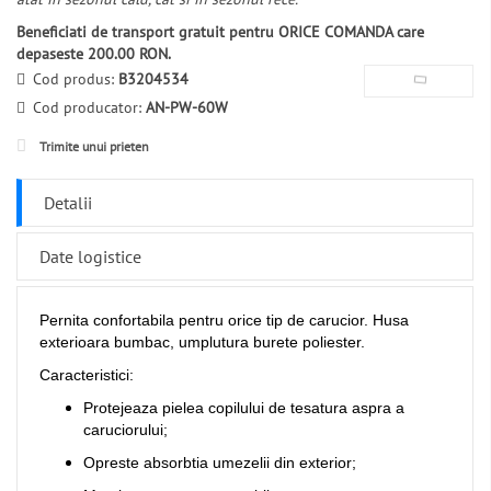
Beneficiati de transport gratuit pentru ORICE COMANDA care
depaseste 200.00 RON.
Cod produs:
B3204534
Cod producator:
AN-PW-60W
Trimite unui prieten
Detalii
Date logistice
Pernita confortabila pentru orice tip de carucior. Husa
exterioara bumbac, umplutura burete poliester.
Caracteristici:
Protejeaza pielea copilului de tesatura aspra a
caruciorului;
Opreste absorbtia umezelii din exterior;