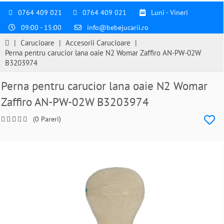
0764 409 021
0764 409 021
Luni - Vineri
09:00 - 15:00
info@bebejucarii.ro
|
Carucioare
|
Accesorii Carucioare
|
Perna pentru carucior lana oaie N2 Womar Zaffiro AN-PW-02W
B3203974
Perna pentru carucior lana oaie N2 Womar
Zaffiro AN-PW-02W B3203974
(0 Pareri)