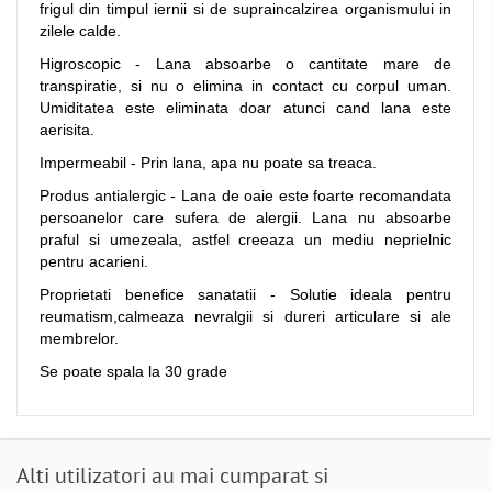
frigul din timpul iernii si de supraincalzirea organismului in
zilele calde.
Higroscopic - Lana absoarbe o cantitate mare de
transpiratie, si nu o elimina in contact cu corpul uman.
Umiditatea este eliminata doar atunci cand lana este
aerisita.
Impermeabil - Prin lana, apa nu poate sa treaca.
Produs antialergic - Lana de oaie este foarte recomandata
persoanelor care sufera de alergii. Lana nu absoarbe
praful si umezeala, astfel creeaza un mediu neprielnic
pentru acarieni.
Proprietati benefice sanatatii - Solutie ideala pentru
reumatism,calmeaza nevralgii si dureri articulare si ale
membrelor.
Se poate spala la 30 grade
Alti utilizatori au mai cumparat si