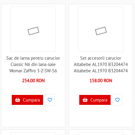
Sac de iarna pentru carucior
Set accesorii carucior
Classic N6 din lana oaie
Altabebe AL1970 B3204474
Womar Zaffiro 3-Z-SW-S6
Altabebe AL1970 B3204474
B3204561
254.00 RON
158.00 RON
Cumpara
Cumpara