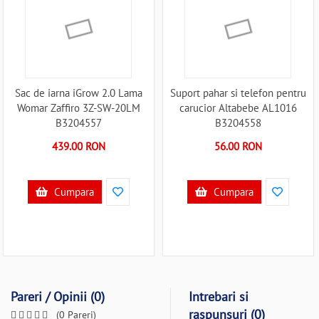
Sac de iarna iGrow 2.0 Lama
Suport pahar si telefon pentru
Womar Zaffiro 3Z-SW-20LM
carucior Altabebe AL1016
B3204557
B3204558
439.00 RON
56.00 RON
Cumpara
Cumpara
Pareri / Opinii (0)
Intrebari si
raspunsuri (0)
(0 Pareri)