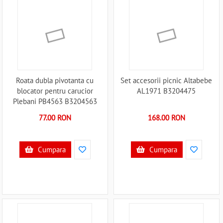
Roata dubla pivotanta cu
Set accesorii picnic Altabebe
blocator pentru carucior
AL1971 B3204475
Plebani PB4563 B3204563
77.00 RON
168.00 RON
Cumpara
Cumpara