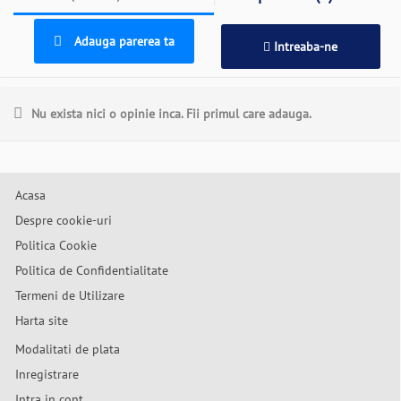
Adauga parerea ta
Intreaba-ne
Nu exista nici o opinie inca. Fii primul care adauga.
Acasa
Despre cookie-uri
Politica Cookie
Politica de Confidentialitate
Termeni de Utilizare
Harta site
Modalitati de plata
Inregistrare
Intra in cont