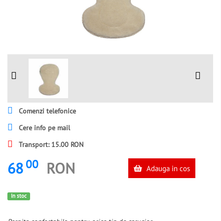
Comenzi telefonice
Cere info pe mail
Transport: 15.00 RON
00
68
RON
Adauga in cos
In stoc