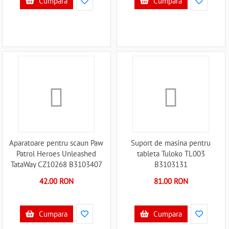
Cumpara
Cumpara
Aparatoare pentru scaun Paw
Suport de masina pentru
Patrol Heroes Unleashed
tableta Tuloko TL003
TataWay CZ10268 B3103407
B3103131
42.00 RON
81.00 RON
Cumpara
Cumpara