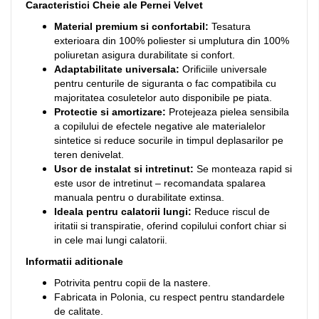
Caracteristici Cheie ale Pernei Velvet
Material premium si confortabil:
Tesatura
exterioara din 100% poliester si umplutura din 100%
poliuretan asigura durabilitate si confort.
Adaptabilitate universala:
Orificiile universale
pentru centurile de siguranta o fac compatibila cu
majoritatea cosuletelor auto disponibile pe piata.
Protectie si amortizare:
Protejeaza pielea sensibila
a copilului de efectele negative ale materialelor
sintetice si reduce socurile in timpul deplasarilor pe
teren denivelat.
Usor de instalat si intretinut:
Se monteaza rapid si
este usor de intretinut – recomandata spalarea
manuala pentru o durabilitate extinsa.
Ideala pentru calatorii lungi:
Reduce riscul de
iritatii si transpiratie, oferind copilului confort chiar si
in cele mai lungi calatorii.
Informatii aditionale
Potrivita pentru copii de la nastere.
Fabricata in Polonia, cu respect pentru standardele
de calitate.