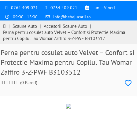
0764 409 021
0764 409 021
Luni - Vineri
09:00 - 15:00
info@bebejucarii.ro
|
Scaune Auto
|
Accesorii Scaune Auto
|
Perna pentru cosulet auto Velvet – Confort si Protectie Maxima
pentru Copilul Tau Womar Zaffiro 3-Z-PWF B3103512
Perna pentru cosulet auto Velvet – Confort si
Protectie Maxima pentru Copilul Tau Womar
Zaffiro 3-Z-PWF B3103512
(0 Pareri)