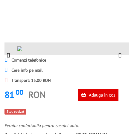
Comenzi telefonice
Cere info pe mail
Transport: 15.00 RON
00
81
RON
Adauga in cos
Stoc epuizat
Pernita confortabila pentru cosulet auto.