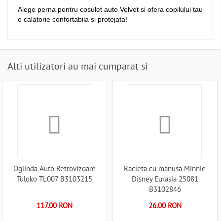
Alege perna pentru cosulet auto Velvet si ofera copilului tau
o calatorie confortabila si protejata!
Alti utilizatori au mai cumparat si
Oglinda Auto Retrovizoare
Racleta cu manusa Minnie
Tuloko TL007 B3103215
Disney Eurasia 25081
B3102846
117.00 RON
26.00 RON