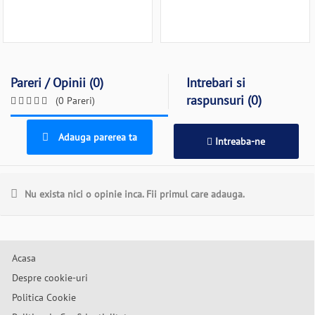
Pareri / Opinii (0)
Intrebari si
raspunsuri (0)
(0 Pareri)
Adauga parerea ta
Intreaba-ne
Nu exista nici o opinie inca. Fii primul care adauga.
Acasa
Despre cookie-uri
Politica Cookie