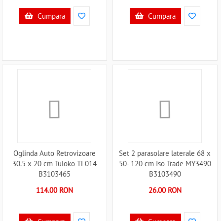
Cumpara
Cumpara
Oglinda Auto Retrovizoare
Set 2 parasolare laterale 68 x
30.5 x 20 cm Tuloko TL014
50- 120 cm Iso Trade MY3490
B3103465
B3103490
114.00 RON
26.00 RON