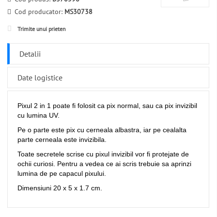
Cod producator:
MS30738
Trimite unui prieten
Detalii
Date logistice
Pixul 2 in 1 poate fi folosit ca pix normal, sau ca pix invizibil
cu lumina UV.
Pe o parte este pix cu cerneala albastra, iar pe cealalta
parte cerneala este invizibila.
Toate secretele scrise cu pixul invizibil vor fi protejate de
ochii curiosi. Pentru a vedea ce ai scris trebuie sa aprinzi
lumina de pe capacul pixului.
Dimensiuni 20 x 5 x 1.7 cm.