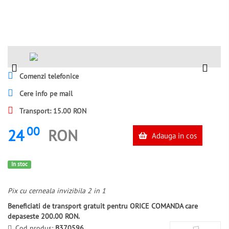
Comenzi telefonice
Cere info pe mail
Transport: 15.00 RON
00
24
RON
Adauga in cos
In stoc
Pix cu cerneala invizibila 2 in 1
Beneficiati de transport gratuit pentru ORICE COMANDA care
depaseste 200.00 RON.
Cod produs:
B370596