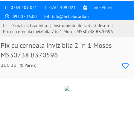
0764 409 021
0764 409 021
Luni - Vineri
09:00 - 15:00
info@bebejucarii.ro
|
Scoala si Gradinita
|
Instrumente de scris si desen
|
Pix cu cerneala invizibila 2 in 1 Moses MS30738 B370596
Pix cu cerneala invizibila 2 in 1 Moses
MS30738 B370596
(0 Pareri)