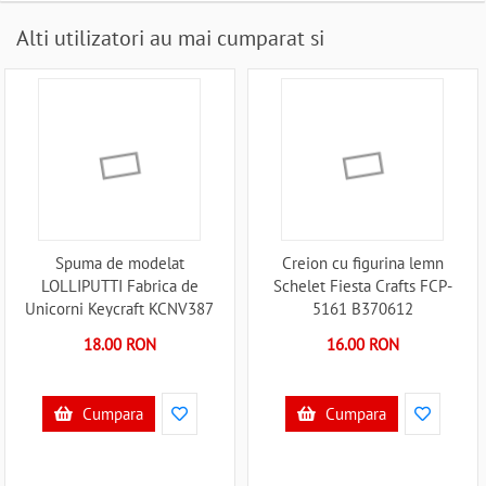
Alti utilizatori au mai cumparat si
Spuma de modelat
Creion cu figurina lemn
LOLLIPUTTI Fabrica de
Schelet Fiesta Crafts FCP-
Unicorni Keycraft KCNV387
5161 B370612
B370670
18.00 RON
16.00 RON
Cumpara
Cumpara