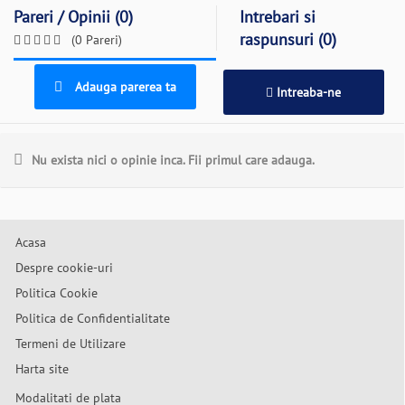
Pareri / Opinii (0)
Intrebari si
raspunsuri (0)
(0 Pareri)
Adauga parerea ta
Intreaba-ne
Nu exista nici o opinie inca. Fii primul care adauga.
Acasa
Despre cookie-uri
Politica Cookie
Politica de Confidentialitate
Termeni de Utilizare
Harta site
Modalitati de plata