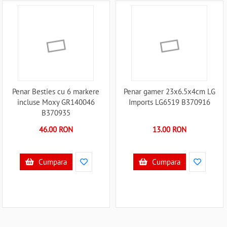
Penar Besties cu 6 markere
Penar gamer 23x6.5x4cm LG
incluse Moxy GR140046
Imports LG6519 B370916
B370935
46.00 RON
13.00 RON
Cumpara
Cumpara