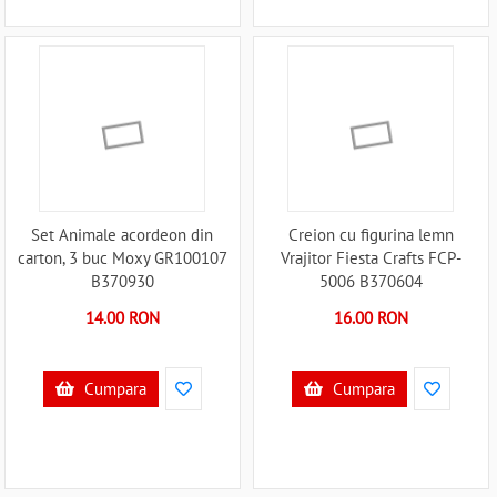
Set Animale acordeon din
Creion cu figurina lemn
carton, 3 buc Moxy GR100107
Vrajitor Fiesta Crafts FCP-
B370930
5006 B370604
14.00 RON
16.00 RON
Cumpara
Cumpara