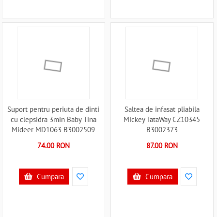
Suport pentru periuta de dinti
Saltea de infasat pliabila
cu clepsidra 3min Baby Tina
Mickey TataWay CZ10345
Mideer MD1063 B3002509
B3002373
74.00 RON
87.00 RON
Cumpara
Cumpara