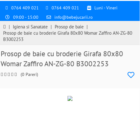
0764 409 021
0764 409 021
Luni - Vineri
09:00 - 15:00
info@bebejucarii.ro
|
Igiena si Sanatate
|
Prosop de baie
|
Prosop de baie cu broderie Girafa 80x80 Womar Zaffiro AN-ZG-80
B3002253
Prosop de baie cu broderie Girafa 80x80
Womar Zaffiro AN-ZG-80 B3002253
(0 Pareri)