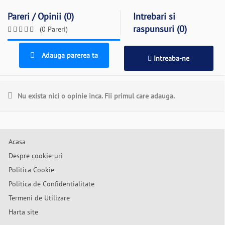
Pareri / Opinii (0)
Intrebari si
raspunsuri (0)
(0 Pareri)
Adauga parerea ta
Intreaba-ne
Nu exista nici o opinie inca. Fii primul care adauga.
Acasa
Despre cookie-uri
Politica Cookie
Politica de Confidentialitate
Termeni de Utilizare
Harta site