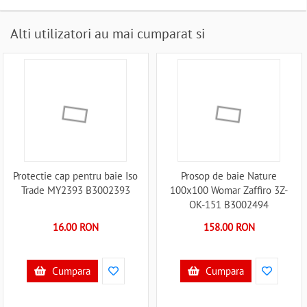
Alti utilizatori au mai cumparat si
Protectie cap pentru baie Iso
Prosop de baie Nature
Trade MY2393 B3002393
100x100 Womar Zaffiro 3Z-
OK-151 B3002494
16.00 RON
158.00 RON
Cumpara
Cumpara