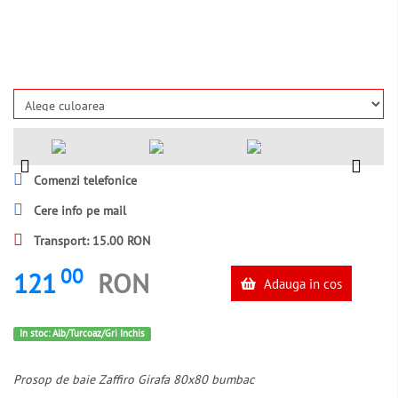
Comenzi telefonice
Cere info pe mail
Transport: 15.00 RON
00
121
RON
Adauga in cos
In stoc: Alb/Turcoaz/Gri Inchis
Prosop de baie Zaffiro Girafa 80x80 bumbac