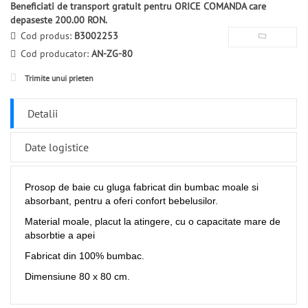
Beneficiati de transport gratuit pentru ORICE COMANDA care
depaseste 200.00 RON.
Cod produs:
B3002253
Cod producator:
AN-ZG-80
Trimite unui prieten
Detalii
Date logistice
Prosop de baie cu gluga fabricat din bumbac moale si
absorbant, pentru a oferi confort bebelusilor.
Material moale, placut la atingere, cu o capacitate mare de
absorbtie a apei
Fabricat din 100% bumbac.
Dimensiune 80 x 80 cm.