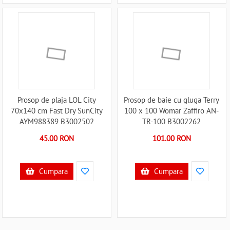
Prosop de plaja LOL City
Prosop de baie cu gluga Terry
70x140 cm Fast Dry SunCity
100 x 100 Womar Zaffiro AN-
AYM988389 B3002502
TR-100 B3002262
45.00 RON
101.00 RON
Cumpara
Cumpara