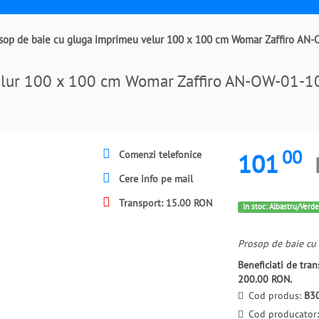
sop de baie cu gluga imprimeu velur 100 x 100 cm Womar Zaffiro A
velur 100 x 100 cm Womar Zaffiro AN-OW-01-
00
101
Comenzi telefonice
Cere info pe mail
Transport: 15.00 RON
In stoc: Albastru/Verde
Prosop de baie cu 
Beneficiati de tr
200.00 RON.
Cod produs:
B3
Cod producator