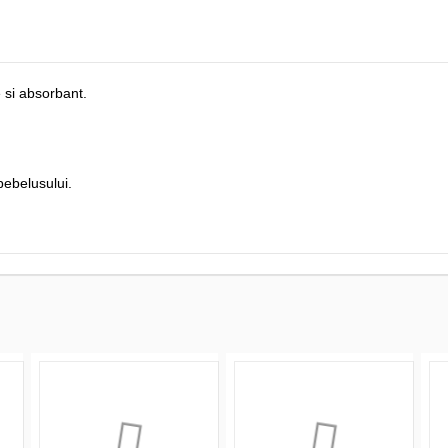
 si absorbant.
bebelusului.