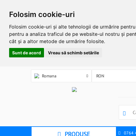
Folosim cookie-uri
Folosim cookie-uri și alte tehnologii de urmărire pentr
pentru a analiza traficul de pe website-ul nostru și pent
cât și a altor metode de urmărire folosite.
Sunt de acord
Vreau să schimb setările
Romana
PRODUSE
0764 