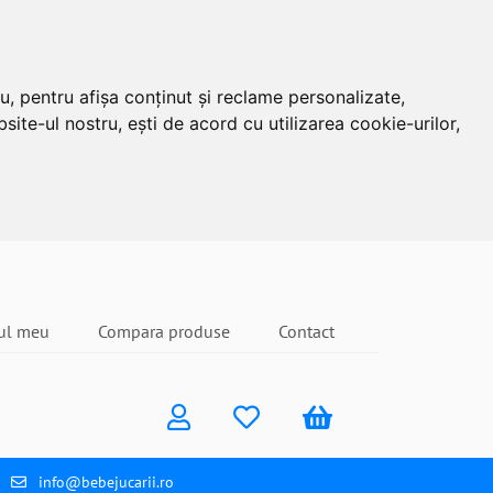
u, pentru afișa conținut și reclame personalizate,
site-ul nostru, ești de acord cu utilizarea cookie-urilor,
ul meu
Compara produse
Contact
info@bebejucarii.ro