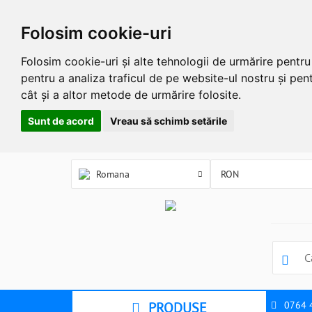
Folosim cookie-uri
Folosim cookie-uri și alte tehnologii de urmărire pentr
pentru a analiza traficul de pe website-ul nostru și pent
cât și a altor metode de urmărire folosite.
Sunt de acord
Vreau să schimb setările
Romana
PRODUSE
0764 