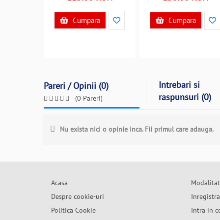
Cumpara
Cumpara
Intrebari si
Pareri / Opinii (0)
raspunsuri (0)
(0 Pareri)
Nu exista nici o opinie inca. Fii primul care adauga.
Acasa
Modalitat
Despre cookie-uri
Inregistr
Politica Cookie
Intra in c