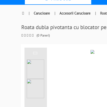
|
Carucioare
|
Accesorii Carucioare
|
Roat
Roata dubla pivotanta cu blocator 
(0 Pareri)