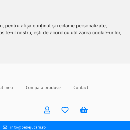
u, pentru afișa conținut și reclame personalizate,
site-ul nostru, ești de acord cu utilizarea cookie-urilor,
ul meu
Compara produse
Contact
info@bebejucarii.ro