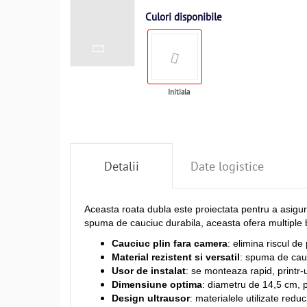
Culori disponibile
Initiala
Detalii
Date logistice
Aceasta roata dubla este proiectata pentru a asigura
spuma de cauciuc durabila, aceasta ofera multiple 
Cauciuc plin fara camera
: elimina riscul de
Material rezistent si versatil
: spuma de cauci
Usor de instalat
: se monteaza rapid, printr-
Dimensiune optima
: diametru de 14,5 cm, p
Design ultrausor
: materialele utilizate reduc