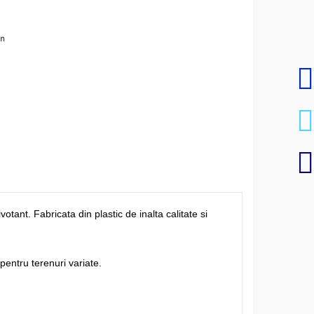
en
tant. Fabricata din plastic de inalta calitate si
pentru terenuri variate.