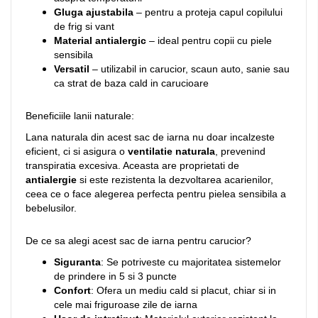
Gluga ajustabila
– pentru a proteja capul copilului
de frig si vant
Material antialergic
– ideal pentru copii cu piele
sensibila
Versatil
– utilizabil in carucior, scaun auto, sanie sau
ca strat de baza cald in carucioare
Beneficiile lanii naturale:
Lana naturala din acest sac de iarna nu doar incalzeste
eficient, ci si asigura o
ventilatie naturala
, prevenind
transpiratia excesiva. Aceasta are proprietati de
antialergie
si este rezistenta la dezvoltarea acarienilor,
ceea ce o face alegerea perfecta pentru pielea sensibila a
bebelusilor.
De ce sa alegi acest sac de iarna pentru carucior?
Siguranta
: Se potriveste cu majoritatea sistemelor
de prindere in 5 si 3 puncte
Confort
: Ofera un mediu cald si placut, chiar si in
cele mai friguroase zile de iarna