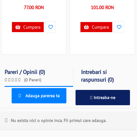
77.00 RON
101.00 RON
Cumpara
Cumpara
Pareri / Opinii (0)
Intrebari si
raspunsuri (0)
(0 Pareri)
Adauga parerea ta
Intreaba-ne
Nu exista nici o opinie inca. Fii primul care adauga.