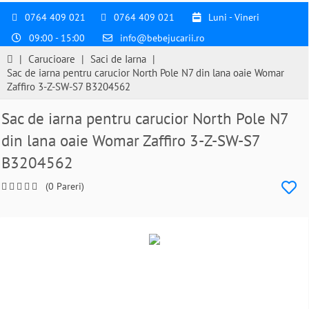
0764 409 021
0764 409 021
Luni - Vineri
09:00 - 15:00
info@bebejucarii.ro
|
Carucioare
|
Saci de Iarna
|
Sac de iarna pentru carucior North Pole N7 din lana oaie Womar
Zaffiro 3-Z-SW-S7 B3204562
Sac de iarna pentru carucior North Pole N7
din lana oaie Womar Zaffiro 3-Z-SW-S7
B3204562
(0 Pareri)