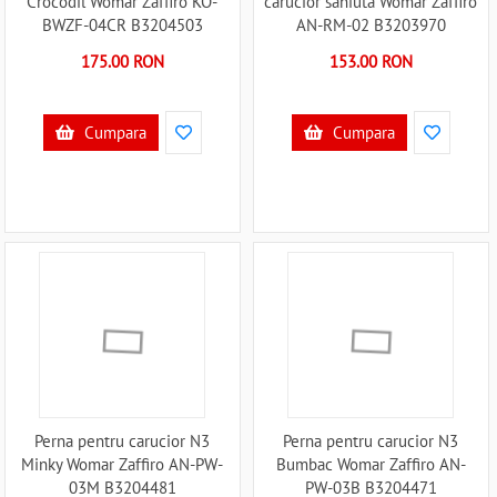
Crocodil Womar Zaffiro KO-
carucior saniuta Womar Zaffiro
BWZF-04CR B3204503
AN-RM-02 B3203970
175.00 RON
153.00 RON
Cumpara
Cumpara
Perna pentru carucior N3
Perna pentru carucior N3
Minky Womar Zaffiro AN-PW-
Bumbac Womar Zaffiro AN-
03M B3204481
PW-03B B3204471