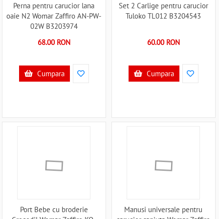
Perna pentru carucior lana
Set 2 Carlige pentru carucior
oaie N2 Womar Zaffiro AN-PW-
Tuloko TL012 B3204543
02W B3203974
68.00 RON
60.00 RON
Cumpara
Cumpara
Port Bebe cu broderie
Manusi universale pentru