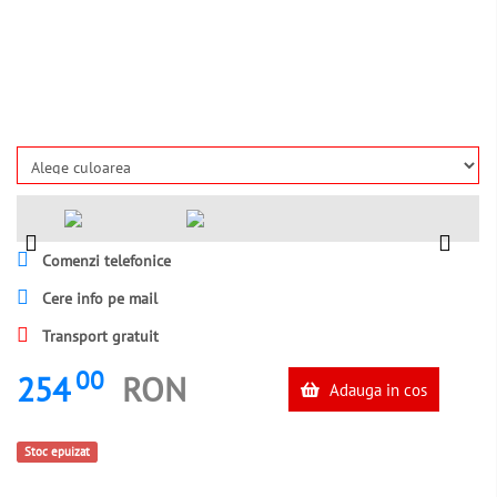
Comenzi telefonice
Cere info pe mail
Transport gratuit
00
254
RON
Adauga in cos
Stoc epuizat