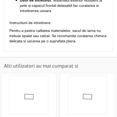
Usor de intretinut
: Materialul exterior rezistent la
pete si capacul frontal detasabil fac curatarea si
intretinerea usoara
Instructiuni de intretinere:
Pentru a pastra calitatea materialelor, sacul de iarna nu
trebuie spalat sau calcat. Se recomanda curatarea chimica
delicata si uscarea pe o suprafata plana.
Alti utilizatori au mai cumparat si