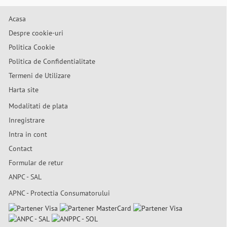
Acasa
Despre cookie-uri
Politica Cookie
Politica de Confidentialitate
Termeni de Utilizare
Harta site
Modalitati de plata
Inregistrare
Intra in cont
Contact
Formular de retur
ANPC - SAL
APNC - Protectia Consumatorului