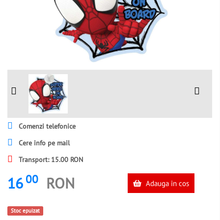
Comenzi telefonice
Cere info pe mail
Transport: 15.00 RON
00
16
RON
Adauga in cos
Stoc epuizat