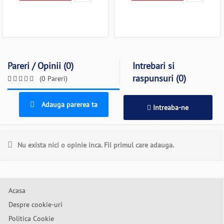
Pareri / Opinii (0)
Intrebari si
raspunsuri (0)
(0 Pareri)
Adauga parerea ta
Intreaba-ne
Nu exista nici o opinie inca. Fii primul care adauga.
Acasa
Despre cookie-uri
Politica Cookie