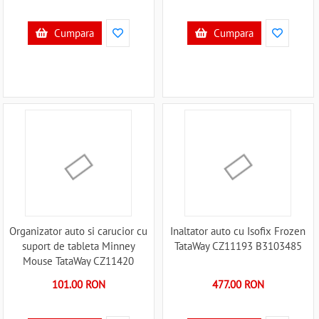
Cumpara
Cumpara
Organizator auto si carucior cu
Inaltator auto cu Isofix Frozen
suport de tableta Minney
TataWay CZ11193 B3103485
Mouse TataWay CZ11420
B3103504
101.00 RON
477.00 RON