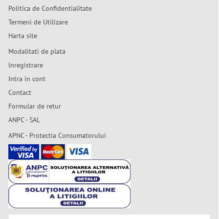
Politica de Confidentialitate
Termeni de Utilizare
Harta site
Modalitati de plata
Inregistrare
Intra in cont
Contact
Formular de retur
ANPC - SAL
APNC - Protectia Consumatorului