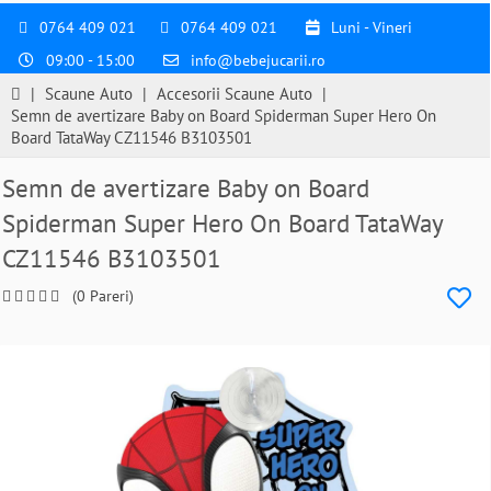
0764 409 021
0764 409 021
Luni - Vineri
09:00 - 15:00
info@bebejucarii.ro
|
Scaune Auto
|
Accesorii Scaune Auto
|
Semn de avertizare Baby on Board Spiderman Super Hero On
Board TataWay CZ11546 B3103501
Semn de avertizare Baby on Board
Spiderman Super Hero On Board TataWay
CZ11546 B3103501
(0 Pareri)