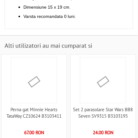
Dimensiune 15 x 19 cm.
Varsta recomandata 0 luni.
Alti utilizatori au mai cumparat si
Perna gat Minnie Hearts
Set 2 parasolare Star Wars BB8
TataWay CZ10624 B3103411
Seven SV9315 B3103195
67.00 RON
24.00 RON