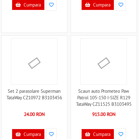
Cumpara
Cumpara
Set 2 parasolare Superman
Scaun auto Prometeo Paw
TataWay CZ10972 B3103456
Patrol 105-150 I-SIZE R129
TataWay CZ11525 B3103495
24.00 RON
915.00 RON
Cumpara
Cumpara