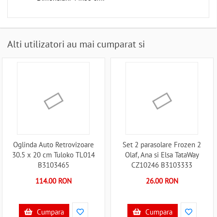
Alti utilizatori au mai cumparat si
Oglinda Auto Retrovizoare
Set 2 parasolare Frozen 2
30.5 x 20 cm Tuloko TL014
Olaf, Ana si Elsa TataWay
B3103465
CZ10246 B3103333
114.00 RON
26.00 RON
Cumpara
Cumpara