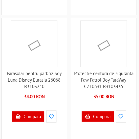
Parasolar pentru parbriz Soy
Protectie centura de siguranta
Luna Disney Eurasia 26068
Paw Patrol Boy TataWay
B3103240
CZ10631 B3103435
34.00 RON
35.00 RON
Cumpara
Cumpara