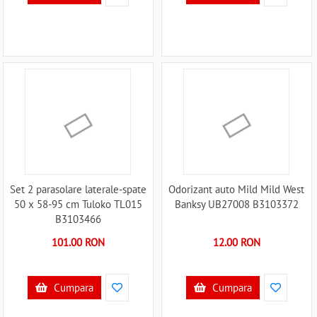
Set 2 parasolare laterale-spate
Odorizant auto Mild Mild West
50 x 58-95 cm Tuloko TL015
Banksy UB27008 B3103372
B3103466
101.00 RON
12.00 RON
Cumpara
Cumpara