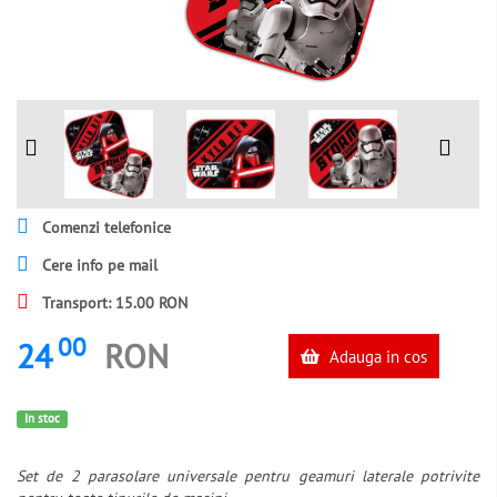
Comenzi telefonice
Cere info pe mail
Transport: 15.00 RON
00
24
RON
Adauga in cos
In stoc
Set de 2 parasolare universale pentru geamuri laterale potrivite