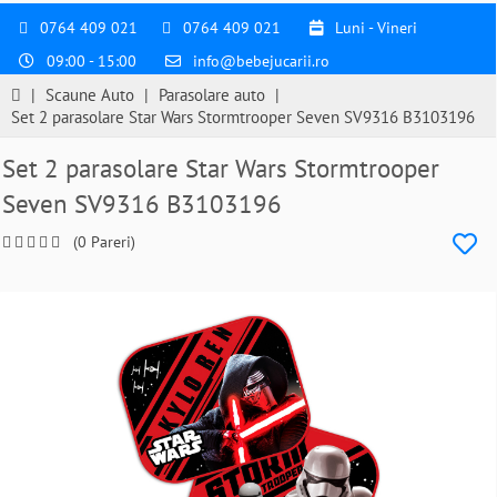
0764 409 021
0764 409 021
Luni - Vineri
09:00 - 15:00
info@bebejucarii.ro
|
Scaune Auto
|
Parasolare auto
|
Set 2 parasolare Star Wars Stormtrooper Seven SV9316 B3103196
Set 2 parasolare Star Wars Stormtrooper
Seven SV9316 B3103196
(0 Pareri)