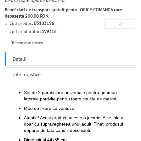
pentru toate tipurile de masini.
Beneficiati de transport gratuit pentru ORICE COMANDA care
depaseste 200.00 RON.
Cod produs:
B3103196
Cod producator:
SV9316
Trimite unui prieten
Detalii
Date logistice
Set de 2 parasolare universale pentru geamuri
laterale potrivite pentru toate tipurile de masini.
Mod de fixare cu ventuze.
Atentie! Acest produs nu este o jucarie! A se folosi
doar cu supravegherea unui adult. Tineti produsul
departe de fata cand il deschideti.
Dimensiuni 44x35 cm.