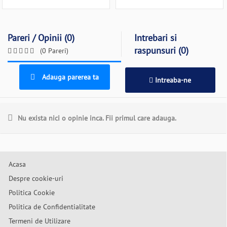
Pareri / Opinii (0)
Intrebari si
raspunsuri (0)
(0 Pareri)
Adauga parerea ta
Intreaba-ne
Nu exista nici o opinie inca. Fii primul care adauga.
Acasa
Despre cookie-uri
Politica Cookie
Politica de Confidentialitate
Termeni de Utilizare