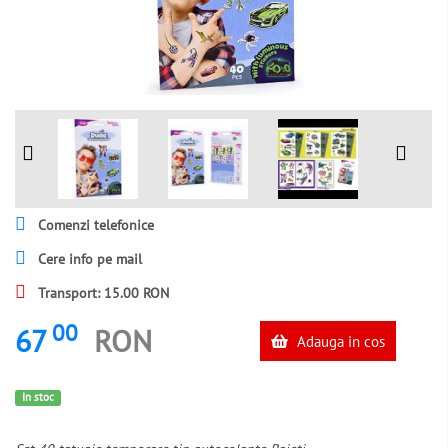
Comenzi telefonice
Cere info pe mail
Transport: 15.00 RON
00
67
RON
Adauga in cos
In stoc