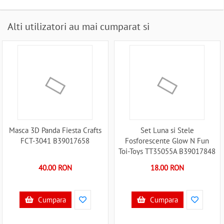
Alti utilizatori au mai cumparat si
Masca 3D Panda Fiesta Crafts
Set Luna si Stele
FCT-3041 B39017658
Fosforescente Glow N Fun
Toi-Toys TT35055A B39017848
40.00 RON
18.00 RON
Cumpara
Cumpara