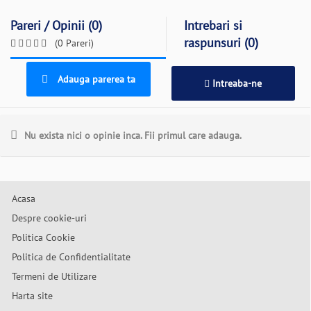
Pareri / Opinii (0)
Intrebari si
raspunsuri (0)
(0 Pareri)
Adauga parerea ta
Intreaba-ne
Nu exista nici o opinie inca. Fii primul care adauga.
Acasa
Despre cookie-uri
Politica Cookie
Politica de Confidentialitate
Termeni de Utilizare
Harta site