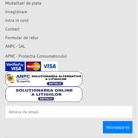
Modalitati de plata
Inregistrare
Intra in cont
Contact
Formular de retur
ANPC - SAL
APNC - Protectia Consumatorului
Aboneaza-te