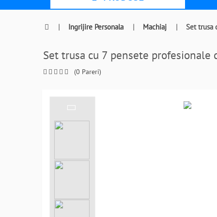
|
Ingrijire Personala
|
Machiaj
|
Set trusa
Set trusa cu 7 pensete profesionale
(0 Pareri)