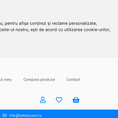
u, pentru afișa conținut și reclame personalizate,
site-ul nostru, ești de acord cu utilizarea cookie-urilor,
ul meu
Compara produse
Contact
info@bebejucarii.ro