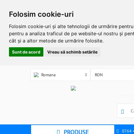
Folosim cookie-uri
Folosim cookie-uri și alte tehnologii de urmărire pentr
pentru a analiza traficul de pe website-ul nostru și pent
cât și a altor metode de urmărire folosite.
Sunt de acord
Vreau să schimb setările
Romana
PRODUSE
0764 