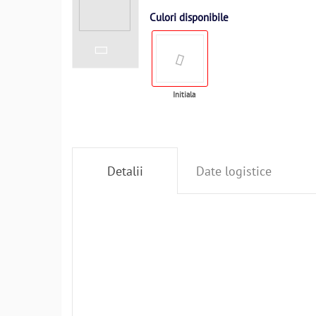
Culori disponibile
Initiala
Detalii
Date logistice