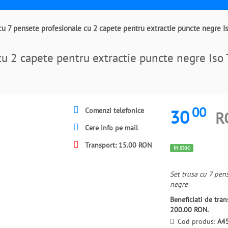
 cu 7 pensete profesionale cu 2 capete pentru extractie puncte negre
 cu 2 capete pentru extractie puncte negre 
00
30
Comenzi telefonice
R
Cere info pe mail
Transport: 15.00 RON
In stoc
Set trusa cu 7 pen
negre
Beneficiati de tr
200.00 RON.
Cod produs:
A4