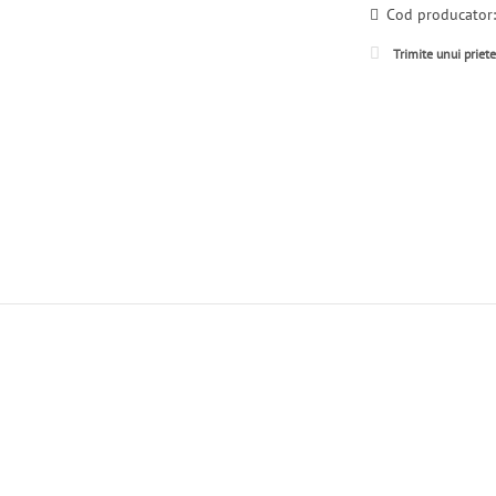
Cod producator
Trimite unui priet