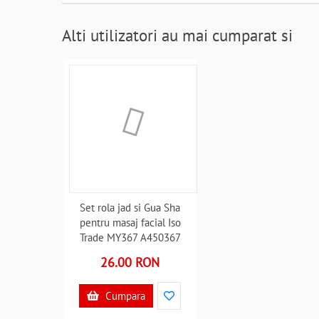
Alti utilizatori au mai cumparat si
Set rola jad si Gua Sha
pentru masaj facial Iso
Trade MY367 A450367
26.00 RON
Cumpara