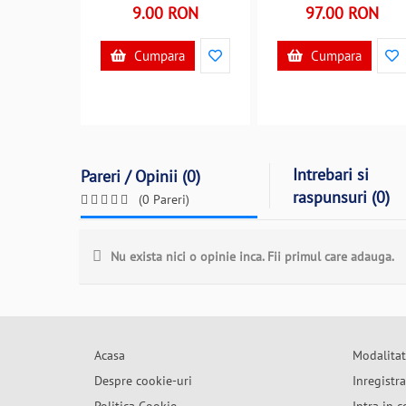
9.00 RON
97.00 RON
Cumpara
Cumpara
Intrebari si
Pareri / Opinii (0)
raspunsuri (0)
(0 Pareri)
Nu exista nici o opinie inca. Fii primul care adauga.
Acasa
Modalitat
Despre cookie-uri
Inregistr