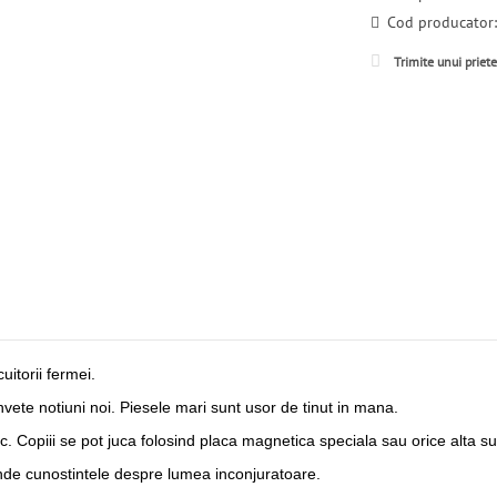
Cod producator
Trimite unui priet
uitorii fermei.
 invete notiuni noi. Piesele mari sunt usor de tinut in mana.
c. Copiii se pot juca folosind placa magnetica speciala sau orice alta 
tinde cunostintele despre lumea inconjuratoare.