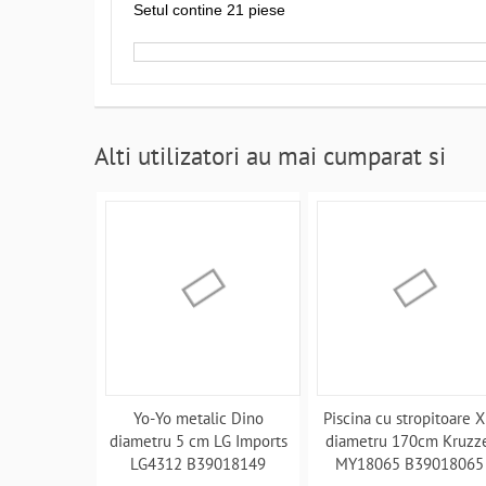
Setul contine 21 piese
Alti utilizatori au mai cumparat si
Yo-Yo metalic Dino
Piscina cu stropitoare X
diametru 5 cm LG Imports
diametru 170cm Kruzz
LG4312 B39018149
MY18065 B39018065