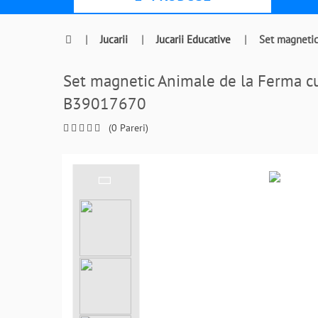
|
Jucarii
|
Jucarii Educative
|
Set magnetic
Set magnetic Animale de la Ferma c
B39017670
(0 Pareri)