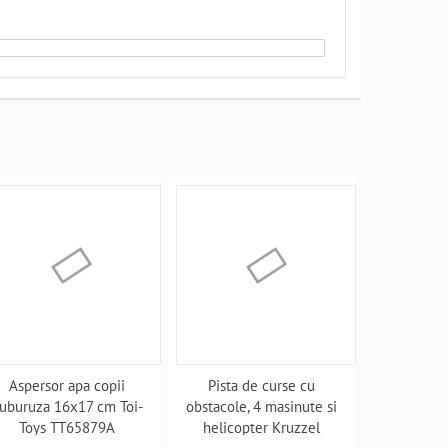
Aspersor apa copii
Pista de curse cu
uburuza 16x17 cm Toi-
obstacole, 4 masinute si
Toys TT65879A
helicopter Kruzzel