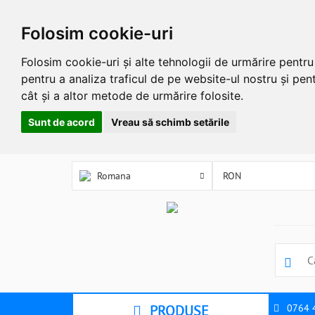
Folosim cookie-uri
Folosim cookie-uri și alte tehnologii de urmărire pentr
pentru a analiza traficul de pe website-ul nostru și pent
cât și a altor metode de urmărire folosite.
Sunt de acord
Vreau să schimb setările
Romana
PRODUSE
0764 