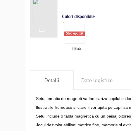
Culori disponibile
Stoc epuizat
Initiala
Detalii
Date logistice
Setul tematic de magneti va familiariza copilul cu loc
Ilustratiile frumoase si clare il vor ajuta pe copil sa
Setul include o tabla magnetica cu un peisaj pitores
Jocul dezvolta abilitati motrice fine, memorie si ex