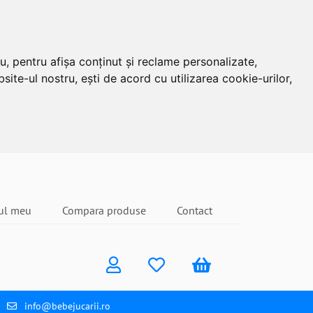
u, pentru afișa conținut și reclame personalizate,
site-ul nostru, ești de acord cu utilizarea cookie-urilor,
ul meu
Compara produse
Contact
info@bebejucarii.ro