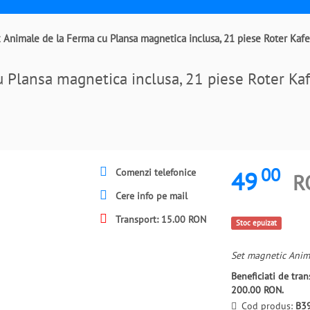
 Animale de la Ferma cu Plansa magnetica inclusa, 21 piese Roter K
u Plansa magnetica inclusa, 21 piese Roter K
00
49
Comenzi telefonice
R
Cere info pe mail
Transport: 15.00 RON
Stoc epuizat
Set magnetic Anima
Beneficiati de tr
200.00 RON.
Cod produs:
B3