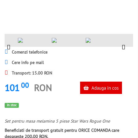
Comenzi telefonice
Cere info pe mail
Transport: 15.00 RON
00
101
RON
Adauga in cos
In stoc
Set pentru masa melamina 5 piese Star Wars Rogue One
Beneficiati de transport gratuit pentru ORICE COMANDA care
depaseste 200.00 RON.