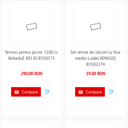
Termos pentru picnic 1100 cc
Set tetine de silicon cu flux
BebeduE 80130 B350573
mediu Lulabi 8090102
B3502274
290.00 RON
19.00 RON
Cumpara
Cumpara