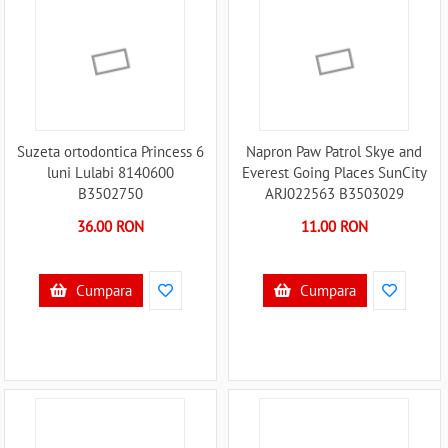
Suzeta ortodontica Princess 6
Napron Paw Patrol Skye and
luni Lulabi 8140600
Everest Going Places SunCity
B3502750
ARJ022563 B3503029
36.00 RON
11.00 RON
Cumpara
Cumpara