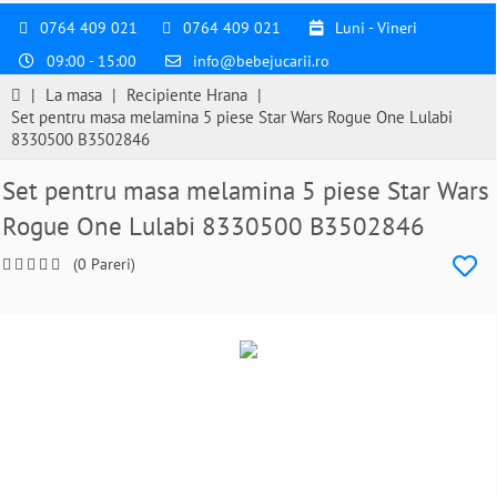
0764 409 021
0764 409 021
Luni - Vineri
09:00 - 15:00
info@bebejucarii.ro
|
La masa
|
Recipiente Hrana
|
Set pentru masa melamina 5 piese Star Wars Rogue One Lulabi
8330500 B3502846
Set pentru masa melamina 5 piese Star Wars
Rogue One Lulabi 8330500 B3502846
(0 Pareri)