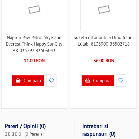
Napron Paw Patrol Skye and
Suzeta ortodontica Dino 6 luni
Everest Think Happy SunCity
Lulabi 8135900 B3502718
ARJ035297 B3503043
11.00 RON
36.00 RON
Cumpara
Cumpara
Pareri / Opinii (0)
Intrebari si
raspunsuri (0)
(0 Pareri)