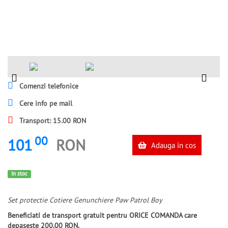
Comenzi telefonice
Cere info pe mail
Transport: 15.00 RON
00
101
RON
Adauga in cos
In stoc
Set protectie Cotiere Genunchiere Paw Patrol Boy
Beneficiati de transport gratuit pentru ORICE COMANDA care
depaseste 200.00 RON.