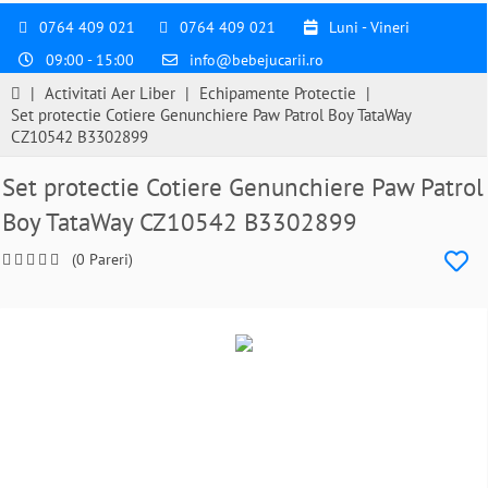
0764 409 021
0764 409 021
Luni - Vineri
09:00 - 15:00
info@bebejucarii.ro
|
Activitati Aer Liber
|
Echipamente Protectie
|
Set protectie Cotiere Genunchiere Paw Patrol Boy TataWay
CZ10542 B3302899
Set protectie Cotiere Genunchiere Paw Patrol
Boy TataWay CZ10542 B3302899
(0 Pareri)