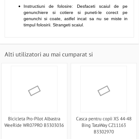
Instructiuni de folosire: Desfaceti scaiul de pe
genunchiere si cotiere si puneti-le corect pe
genunchi si coate, astfel incat sa nu se miste in
timpul folosirii. Strangeti scaiul.
Alti utilizatori au mai cumparat si
Bicicleta Pro-Pilot Albastra
Casca pentru copii XS 44-48
WeeRide WR07PRO B3303036
Bing TataWay CZ11163
B3302970