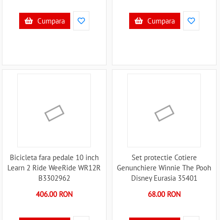
B3302946
Cumpara
Cumpara
Bicicleta fara pedale 10 inch
Set protectie Cotiere
Learn 2 Ride WeeRide WR12R
Genunchiere Winnie The Pooh
B3302962
Disney Eurasia 35401
B3302127
406.00 RON
68.00 RON