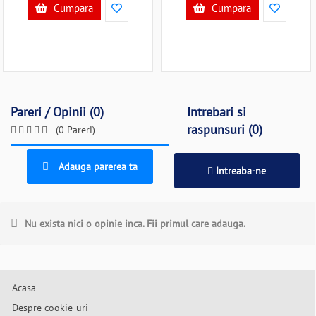
Cumpara
Cumpara
Pareri / Opinii (0)
Intrebari si
raspunsuri (0)
(0 Pareri)
Adauga parerea ta
Intreaba-ne
Nu exista nici o opinie inca. Fii primul care adauga.
Acasa
Despre cookie-uri