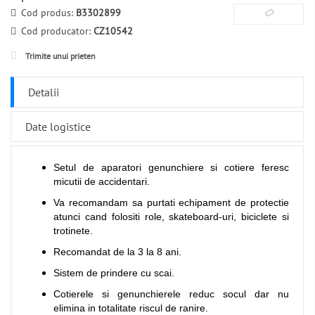
Cod produs:
B3302899
Cod producator:
CZ10542
Trimite unui prieten
Detalii
Date logistice
Setul de aparatori genunchiere si cotiere feresc
micutii de accidentari.
Va recomandam sa purtati echipament de protectie
atunci cand folositi role, skateboard-uri, biciclete si
trotinete.
Recomandat de la 3 la 8 ani.
Sistem de prindere cu scai.
Cotierele si genunchierele reduc socul dar nu
elimina in totalitate riscul de ranire.