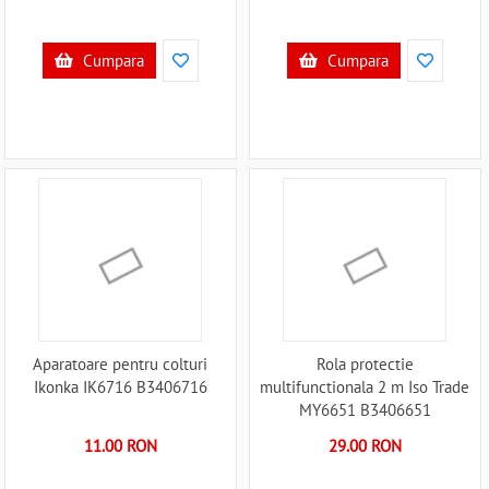
Cumpara
Cumpara
Aparatoare pentru colturi
Rola protectie
Ikonka IK6716 B3406716
multifunctionala 2 m Iso Trade
MY6651 B3406651
11.00 RON
29.00 RON