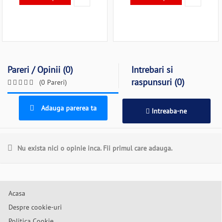
Pareri / Opinii (0)
Intrebari si
raspunsuri (0)
(0 Pareri)
Adauga parerea ta
Intreaba-ne
Nu exista nici o opinie inca. Fii primul care adauga.
Acasa
Despre cookie-uri
Politica Cookie