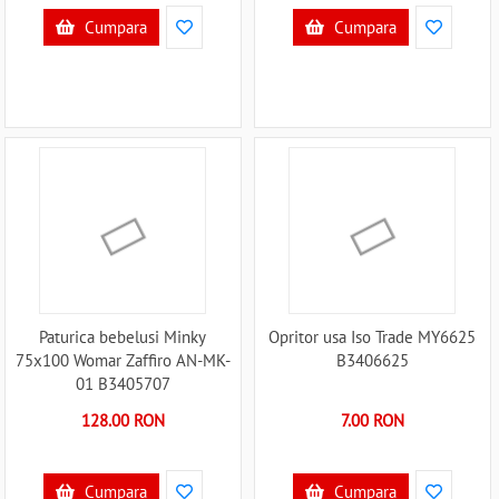
Cumpara
Cumpara
Paturica bebelusi Minky
Opritor usa Iso Trade MY6625
75x100 Womar Zaffiro AN-MK-
B3406625
01 B3405707
128.00 RON
7.00 RON
Cumpara
Cumpara