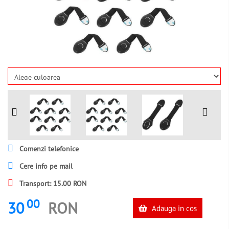
Comenzi telefonice
Cere info pe mail
Transport: 15.00 RON
00
30
RON
Adauga in cos