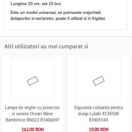
Lungime 20 cm, set 10 buc
Este un model universal, se potriveste majoritatii
dulapurilor si sertarelor, poate fi utilizat si in frigider.
Alti utilizatori au mai cumparat si
Lampa de veghe cu proiector
Siguranta culisanta pentru
si sunete Ocean Wave
dulap Lulabi 8138500
Bambinice BN022 B3406697
B3405543
162.00 RON
19.00 RON