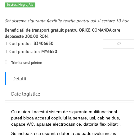
In stoc: Negru, Alb
Set sisteme siguranta flexibile textile pentru usi si sertare 10 buc
Beneficiati de transport gratuit pentru ORICE COMANDA care
depaseste 200.00 RON.
Cod produs:
B3406650
Cod producator:
MY6650
Trimite unui prieten
Detalii
Date logistice
Cu ajutorul acestui sistem de siguranta multifunctional
puteti bloca accesul copilului la sertare, usi, cabine dus,
capace WC, aparate electrocasnice, datorita flexibilitatii.
Se instealza cu usurinta datorita autoadezivului inclus.