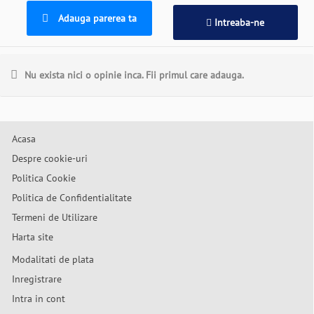
Adauga parerea ta
Intreaba-ne
Nu exista nici o opinie inca. Fii primul care adauga.
Acasa
Despre cookie-uri
Politica Cookie
Politica de Confidentialitate
Termeni de Utilizare
Harta site
Modalitati de plata
Inregistrare
Intra in cont