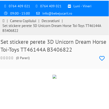
0764 409 021
0764 409 021
Luni - Vineri
09:00 - 15:00
info@bebejucarii.ro
|
Camera Copilului
|
Decoratiuni
|
Set stickere perete 3D Unicorn Dream Horse Toi-Toys TT46144A
B3406822
Set stickere perete 3D Unicorn Dream Horse
Toi-Toys TT46144A B3406822
(0 Pareri)