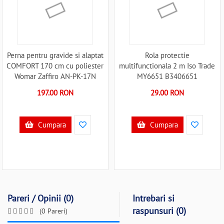
Perna pentru gravide si alaptat
Rola protectie
COMFORT 170 cm cu poliester
multifunctionala 2 m Iso Trade
Womar Zaffiro AN-PK-17N
MY6651 B3406651
B3406605
197.00 RON
29.00 RON
Cumpara
Cumpara
Pareri / Opinii (0)
Intrebari si
raspunsuri (0)
(0 Pareri)