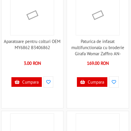
Aparatoare pentru colturi OEM
Paturica de infasat
MY6862 B3406862
multifunctionala cu broderie
Girafa Womar Zaffiro AN-
BWZF-05GR B3406420
3.00 RON
169.00 RON
Cumpara
Cumpara