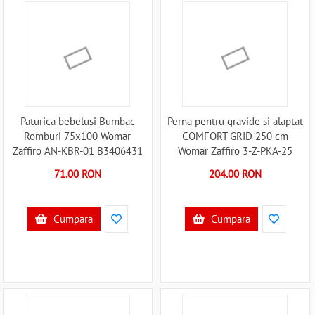
Paturica bebelusi Bumbac
Perna pentru gravide si alaptat
Romburi 75x100 Womar
COMFORT GRID 250 cm
Zaffiro AN-KBR-01 B3406431
Womar Zaffiro 3-Z-PKA-25
B3406859
71.00 RON
204.00 RON
Cumpara
Cumpara