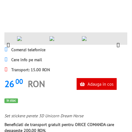
Comenzi telefonice
Cere info pe mail
Transport: 15.00 RON
00
26
RON
Adauga in cos
In stoc
Set stickere perete 3D Unicorn Dream Horse
Beneficiati de transport gratuit pentru ORICE COMANDA care
depaseste 200.00 RON.