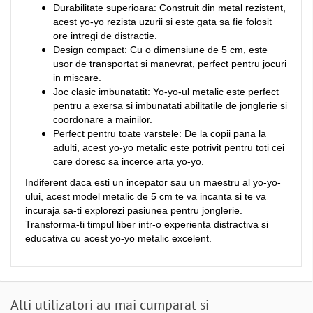
Durabilitate superioara: Construit din metal rezistent,
acest yo-yo rezista uzurii si este gata sa fie folosit
ore intregi de distractie.
Design compact: Cu o dimensiune de 5 cm, este
usor de transportat si manevrat, perfect pentru jocuri
in miscare.
Joc clasic imbunatatit: Yo-yo-ul metalic este perfect
pentru a exersa si imbunatati abilitatile de jonglerie si
coordonare a mainilor.
Perfect pentru toate varstele: De la copii pana la
adulti, acest yo-yo metalic este potrivit pentru toti cei
care doresc sa incerce arta yo-yo.
Indiferent daca esti un incepator sau un maestru al yo-yo-
ului, acest model metalic de 5 cm te va incanta si te va
incuraja sa-ti explorezi pasiunea pentru jonglerie.
Transforma-ti timpul liber intr-o experienta distractiva si
educativa cu acest yo-yo metalic excelent.
Alti utilizatori au mai cumparat si