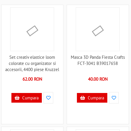
Set creativ elastice loom
Masca 3D Panda Fiesta Crafts
colorate cu organizator si
FCT-3041 B39017658
accesorii, 4400 piese Kruzzel
MY18062 B39018062
62.00 RON
40.00 RON
Cumpara
Cumpara