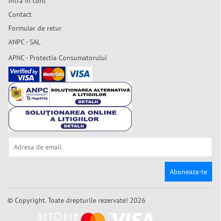
Intra in cont
Contact
Formular de retur
ANPC - SAL
APNC - Protectia Consumatorului
Aboneaza-te
© Copyright. Toate drepturile rezervate! 2026