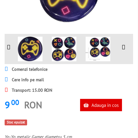
Comenzi telefonice
Cere info pe mail
Transport: 15.00 RON
00
9
RON
Adauga in cos
Stoc epuizat
Yo-Yo metalic Gamer diametru 5 cm