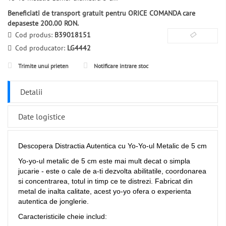
Beneficiati de transport gratuit pentru ORICE COMANDA care
depaseste 200.00 RON.
Cod produs:
B39018151
Cod producator:
LG4442
Trimite unui prieten
Notificare intrare stoc
Detalii
Date logistice
Descopera Distractia Autentica cu Yo-Yo-ul Metalic de 5 cm
Yo-yo-ul metalic de 5 cm este mai mult decat o simpla
jucarie - este o cale de a-ti dezvolta abilitatile, coordonarea
si concentrarea, totul in timp ce te distrezi. Fabricat din
metal de inalta calitate, acest yo-yo ofera o experienta
autentica de jonglerie.
Caracteristicile cheie includ: