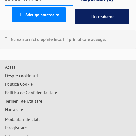
Adauga parerea ta
Intreaba-ne
Nu exista nici o opinie inca. Fii primul care adauga.
Acasa
Despre cookie-uri
Politica Cookie
Politica de Confidentialitate
Termeni de Utilizare
Harta site
Modalitati de plata
Inregistrare