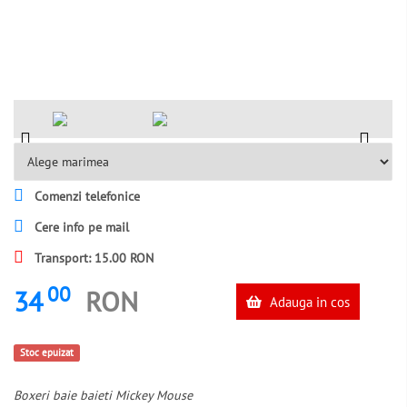
Comenzi telefonice
Cere info pe mail
Transport: 15.00 RON
00
34
RON
Adauga in cos
Stoc epuizat
Boxeri baie baieti Mickey Mouse