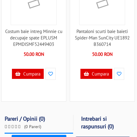
Costum baie intreg Minnie cu
Pantaloni scurti baie baieti
decupaje spate EPLUSM
Spider-Man SunCity UE1892
EPMDISMF52449403
B360714
B360698
50.00 RON
50.00 RON
Cumpara
Cumpara
Pareri / Opinii (0)
Intrebari si
raspunsuri (0)
(0 Pareri)