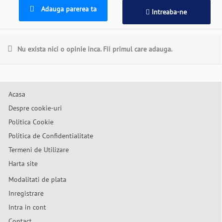
Adauga parerea ta
Intreaba-ne
Nu exista nici o opinie inca. Fii primul care adauga.
Acasa
Despre cookie-uri
Politica Cookie
Politica de Confidentialitate
Termeni de Utilizare
Harta site
Modalitati de plata
Inregistrare
Intra in cont
Contact