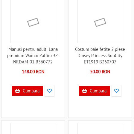
Manusi pentru adulti Lana
Costum baie fetite 2 piese
premium Womar Zaffiro 3Z-
Dinsey Princess SunCity
NRDAM-01 B360772
ET1919 B360707
148.00 RON
50.00 RON
Cumpara
Cumpara