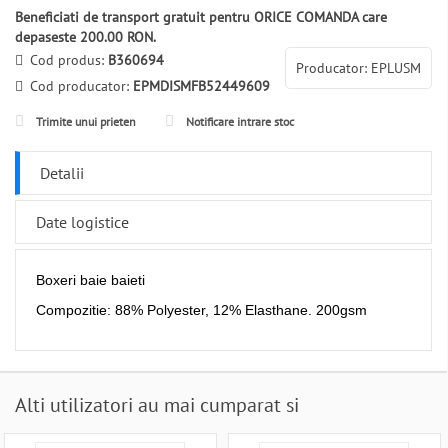
Beneficiati de transport gratuit pentru ORICE COMANDA care
depaseste 200.00 RON.
Cod produs:
B360694
Producator: EPLUSM
Cod producator:
EPMDISMFB52449609
Trimite unui prieten
Notificare intrare stoc
Detalii
Date logistice
Boxeri baie baieti
Compozitie: 88% Polyester, 12% Elasthane. 200gsm
Alti utilizatori au mai cumparat si