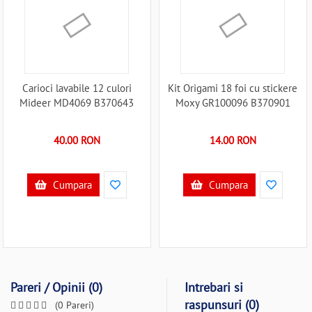
Carioci lavabile 12 culori
Kit Origami 18 foi cu stickere
Mideer MD4069 B370643
Moxy GR100096 B370901
40.00 RON
14.00 RON
Cumpara
Cumpara
Pareri / Opinii (0)
Intrebari si
raspunsuri (0)
(0 Pareri)