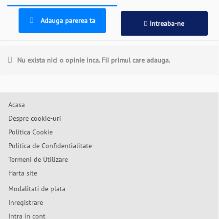
Adauga parerea ta
Intreaba-ne
Nu exista nici o opinie inca. Fii primul care adauga.
Acasa
Despre cookie-uri
Politica Cookie
Politica de Confidentialitate
Termeni de Utilizare
Harta site
Modalitati de plata
Inregistrare
Intra in cont