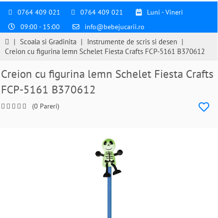
0764 409 021
0764 409 021
Luni - Vineri
09:00 - 15:00
info@bebejucarii.ro
|
Scoala si Gradinita
|
Instrumente de scris si desen
|
Creion cu figurina lemn Schelet Fiesta Crafts FCP-5161 B370612
Creion cu figurina lemn Schelet Fiesta Crafts
FCP-5161 B370612
(0 Pareri)