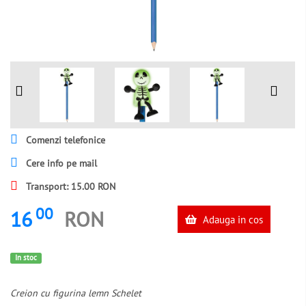
Comenzi telefonice
Cere info pe mail
Transport: 15.00 RON
00
16
RON
Adauga in cos
In stoc
Creion cu figurina lemn Schelet