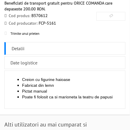
Beneficiati de transport gratuit pentru ORICE COMANDA care
depaseste 200.00 RON.
Cod produs:
B370612
Cod producator:
FCP-5161
Trimite unui prieten
Detalii
Date logistice
Creion cu figurine haioase
Fabricat din lemn
Pictat manual
Poate fi folosit ca si marioneta la teatru de papusi
Alti utilizatori au mai cumparat si