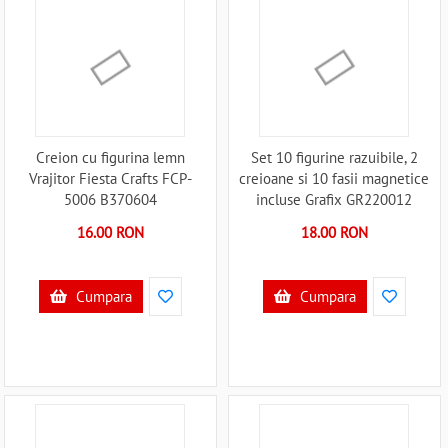
Creion cu figurina lemn
Set 10 figurine razuibile, 2
Vrajitor Fiesta Crafts FCP-
creioane si 10 fasii magnetice
5006 B370604
incluse Grafix GR220012
B370694
16.00 RON
18.00 RON
Cumpara
Cumpara