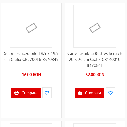
Set 6 fise razuibile 19.5 x 19.5
Carte razuibila Besties Scratch
cm Grafix GR220016 B370845
20 x 20 cm Grafix GR140010
B370841
16.00 RON
32.00 RON
Cumpara
Cumpara