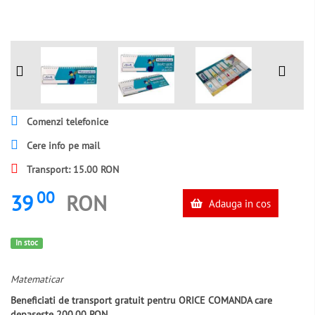
Comenzi telefonice
Cere info pe mail
Transport: 15.00 RON
00
39
RON
Adauga in cos
In stoc
Matematicar
Beneficiati de transport gratuit pentru ORICE COMANDA care
depaseste 200.00 RON.