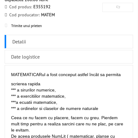
Cod produs:
E355192
Cod producator:
MATEM
Trimite unui prieten
Detalii
Date logistice
MATEMATICARul a fost conceput astfel încât sa permita
scrierea rapida
*** a sirurilor numerice,
*** a exercitiilor matematice,
***a ecuatii matematice,
*** a ordinelor si claselor de numere naturale
Ceea ce nu facem cu placere, facem cu greu. Pierdem
mult timp pentru a realiza sarcini care nu ne plac, pe care
le evitam.
De aceea produsele NumLit ( matematicar, planse cu