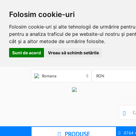
Folosim cookie-uri
Folosim cookie-uri și alte tehnologii de urmărire pentr
pentru a analiza traficul de pe website-ul nostru și pent
cât și a altor metode de urmărire folosite.
Sunt de acord
Vreau să schimb setările
Romana
PRODUSE
0764 