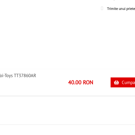
Trimite unui priet
Toi-Toys TT37860AR
40.00 RON
Cumpa