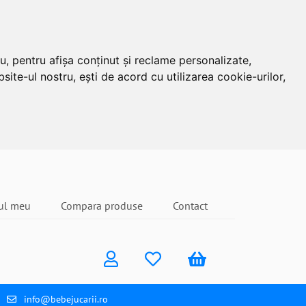
u, pentru afișa conținut și reclame personalizate,
site-ul nostru, ești de acord cu utilizarea cookie-urilor,
ul meu
Compara produse
Contact
info@bebejucarii.ro