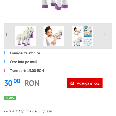
Comenzi telefonice
Cere info pe mail
Transport: 15.00 RON
00
30
RON
Adauga in cos
In stoc
Puzzle 3D Spuma Cal 59 piese