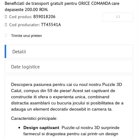
Beneficiati de transport gratuit pentru ORICE COMANDA care
depaseste 200.00 RON.
Cod produs:
B39018206
Cod producator:
TT43541A
Trimite unui prieten
Detalii
Date logistice
Descopera pasiunea pentru cai cu noul nostru Puzzle 3D
Calut, compus din 59 de piese! Acest set captivant de
constructie iti ofera o experienta unica, combinand
distractia asamblarii cu bucuria jocului si posibilitatea de a
adauga un element decorativ deosebit in camera ta.
Caracteristici principale:
Design captivant
: Puzzle-ul nostru 3D surprinde
farmecul si dragostea pentru cai printr-un design