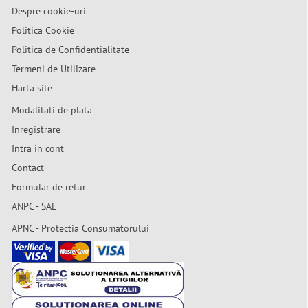
Despre cookie-uri
Politica Cookie
Politica de Confidentialitate
Termeni de Utilizare
Harta site
Modalitati de plata
Inregistrare
Intra in cont
Contact
Formular de retur
ANPC - SAL
APNC - Protectia Consumatorului