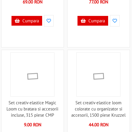
69.00 RON
77.00 RON
Cumpara
Cumpara
Set creativ elastice Magic
Set creativ elastice loom
Loom cu bratara si accesorii
colorate cu organizator si
incluse, 315 piese CMP
accesorii, 1500 piese Kruzzel
CMPEC3260 B39018126
MY18061 B39018061
9.00 RON
44.00 RON