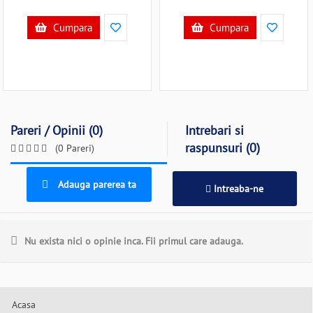
Cumpara
Cumpara
Pareri / Opinii (0)
Intrebari si
raspunsuri (0)
(0 Pareri)
Adauga parerea ta
Intreaba-ne
Nu exista nici o opinie inca. Fii primul care adauga.
Acasa