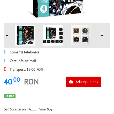
Comenzi telefonice
Cere info pe mail
Transport: 15.00 RON
00
40
RON
Adauga in cos
In stoc
Set Scratch art Happy Time Boy