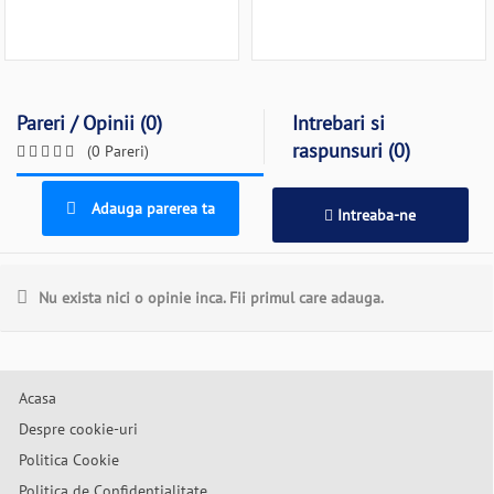
Pareri / Opinii (0)
Intrebari si
raspunsuri (0)
(0 Pareri)
Adauga parerea ta
Intreaba-ne
Nu exista nici o opinie inca. Fii primul care adauga.
Acasa
Despre cookie-uri
Politica Cookie
Politica de Confidentialitate