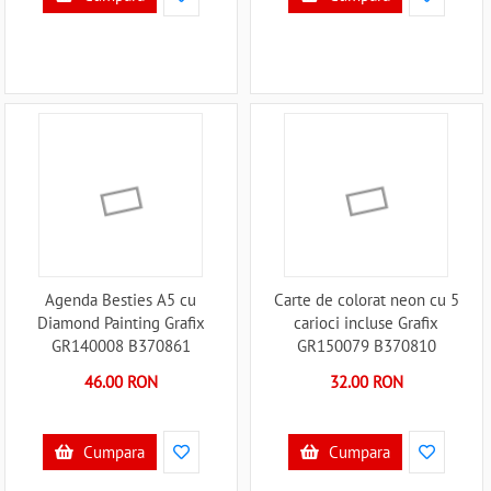
Agenda Besties A5 cu
Carte de colorat neon cu 5
Diamond Painting Grafix
carioci incluse Grafix
GR140008 B370861
GR150079 B370810
46.00 RON
32.00 RON
Cumpara
Cumpara