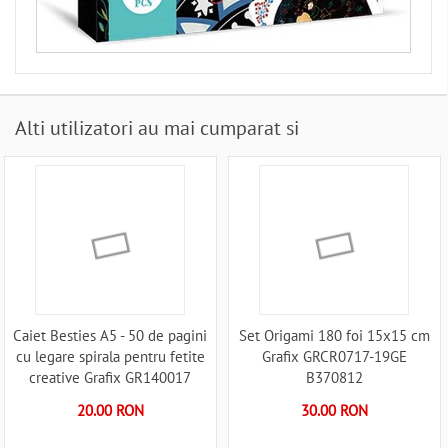
Alti utilizatori au mai cumparat si
Caiet Besties A5 - 50 de pagini
Set Origami 180 foi 15x15 cm
cu legare spirala pentru fetite
Grafix GRCR0717-19GE
creative Grafix GR140017
B370812
B370959
20.00 RON
30.00 RON