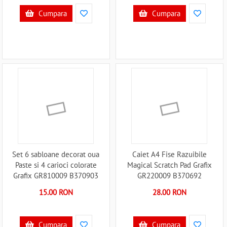
Cumpara
Cumpara
Set 6 sabloane decorat oua
Caiet A4 Fise Razuibile
Paste si 4 carioci colorate
Magical Scratch Pad Grafix
Grafix GR810009 B370903
GR220009 B370692
15.00 RON
28.00 RON
Cumpara
Cumpara