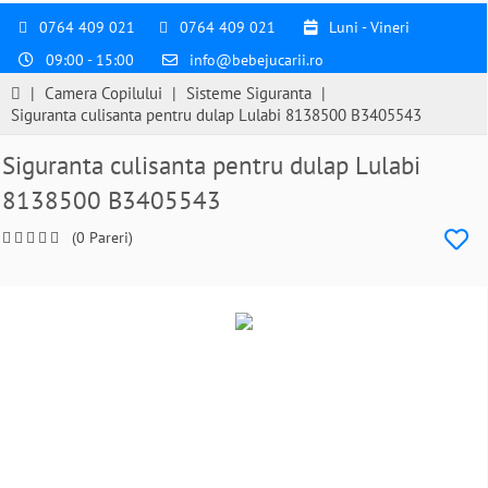
0764 409 021
0764 409 021
Luni - Vineri
09:00 - 15:00
info@bebejucarii.ro
|
Camera Copilului
|
Sisteme Siguranta
|
Siguranta culisanta pentru dulap Lulabi 8138500 B3405543
Siguranta culisanta pentru dulap Lulabi
8138500 B3405543
(0 Pareri)