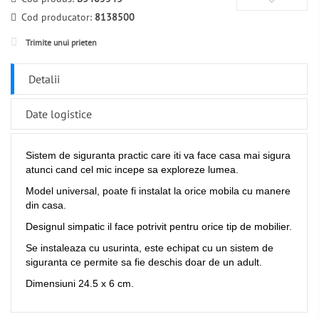
Cod producator:
8138500
Trimite unui prieten
Detalii
Date logistice
Sistem de siguranta practic care iti va face casa mai sigura
atunci cand cel mic incepe sa exploreze lumea.
Model universal, poate fi instalat la orice mobila cu manere
din casa.
Designul simpatic il face potrivit pentru orice tip de mobilier.
Se instaleaza cu usurinta, este echipat cu un sistem de
siguranta ce permite sa fie deschis doar de un adult.
Dimensiuni 24.5 x 6 cm.