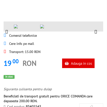
Comenzi telefonice
Cere info pe mail
Transport: 15.00 RON
00
19
RON
Adauga in cos
In stoc
Siguranta culisanta pentru dulap
Beneficiati de transport gratuit pentru ORICE COMANDA care
depaseste 200.00 RON.
Cod produs:
B3405543