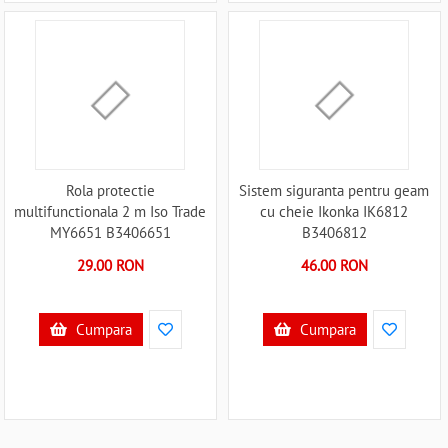
Rola protectie
Sistem siguranta pentru geam
multifunctionala 2 m Iso Trade
cu cheie Ikonka IK6812
MY6651 B3406651
B3406812
29.00 RON
46.00 RON
Cumpara
Cumpara