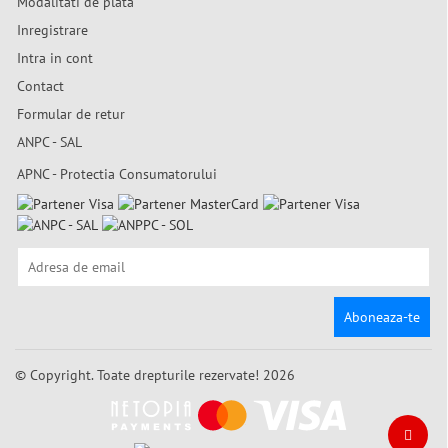
Modalitati de plata
Inregistrare
Intra in cont
Contact
Formular de retur
ANPC - SAL
APNC - Protectia Consumatorului
Aboneaza-te
© Copyright. Toate drepturile rezervate! 2026