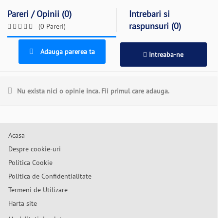
Pareri / Opinii (0)
Intrebari si
raspunsuri (0)
(0 Pareri)
Adauga parerea ta
Intreaba-ne
Nu exista nici o opinie inca. Fii primul care adauga.
Acasa
Despre cookie-uri
Politica Cookie
Politica de Confidentialitate
Termeni de Utilizare
Harta site