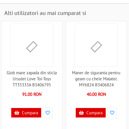
Alti utilizatori au mai cumparat si
Glob mare zapada din sticla
Maner de siguranta pentru
Ursulet Love Toi-Toys
geam cu cheie Malatec
TT35333A B3406795
MY6824 B3406824
91.00 RON
40.00 RON
Cumpara
Cumpara