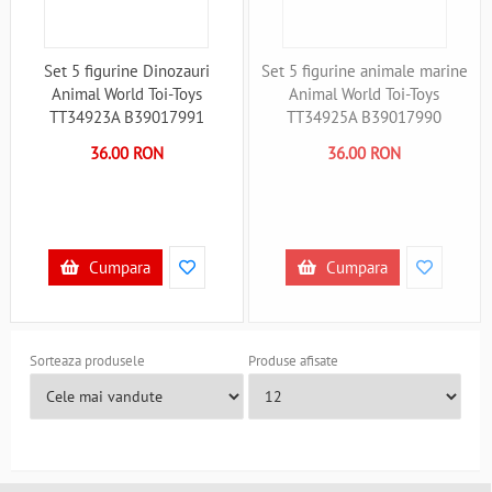
Set 5 figurine Dinozauri
Set 5 figurine animale marine
Animal World Toi-Toys
Animal World Toi-Toys
TT34923A B39017991
TT34925A B39017990
36.00 RON
36.00 RON
Cumpara
Cumpara
Sorteaza produsele
Produse afisate