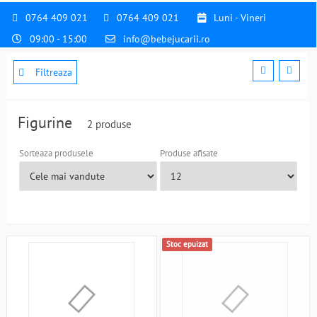
0764 409 021
0764 409 021
Luni - Vineri
09:00 - 15:00
info@bebejucarii.ro
Filtreaza
Figurine
2 produse
Sorteaza produsele
Produse afisate
Stoc epuizat