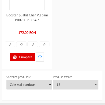
Booster pliabil Chef Plebani
PB070 B350562
172.00 RON
Cumpara
Sorteaza produsele
Produse afisate