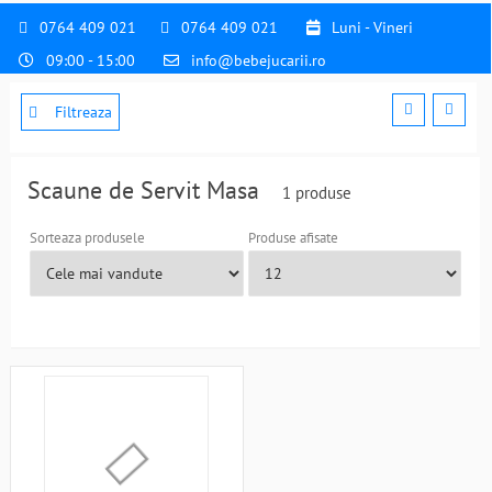
0764 409 021
0764 409 021
Luni - Vineri
09:00 - 15:00
info@bebejucarii.ro
Filtreaza
Scaune de Servit Masa
1 produse
Sorteaza produsele
Produse afisate