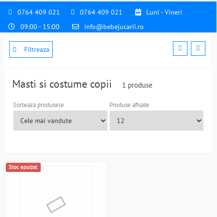
0764 409 021
0764 409 021
Luni - Vineri
09:00 - 15:00
info@bebejucarii.ro
Filtreaza
Masti si costume copii
1 produse
Sorteaza produsele
Produse afisate
Stoc epuizat