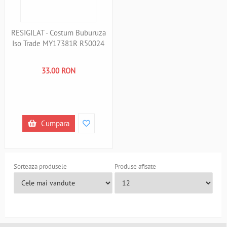
RESIGILAT - Costum Buburuza
Iso Trade MY17381R R50024
33.00 RON
Cumpara
Sorteaza produsele
Produse afisate