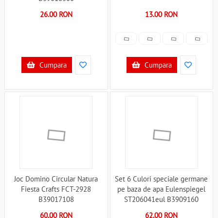
26.00 RON
13.00 RON
Cumpara
Cumpara
Joc Domino Circular Natura
Set 6 Culori speciale germane
Fiesta Crafts FCT-2928
pe baza de apa Eulenspiegel
B39017108
ST206041eul B3909160
60.00 RON
62.00 RON