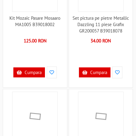
Kit Mozaic Pasare Mosaaro
Set pictura pe pietre Metallic
MA1005 B39018002
Dazzling 11 piese Grafix
GR200057 B39018078
125.00 RON
34.00 RON
Cumpara
Cumpara