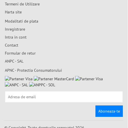
Termeni de Utilizare
Harta site
Modalitati de plata
Inregistrare
Intra in cont
Contact
Formular de retur
ANPC - SAL
APNC - Protectia Consumatorului
Aboneaza-te
© Copyright. Toate drepturile rezervate! 2026