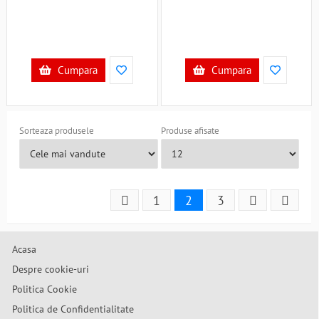
Cumpara
Cumpara
Sorteaza produsele
Produse afisate
1
2
3
Acasa
Despre cookie-uri
Politica Cookie
Politica de Confidentialitate