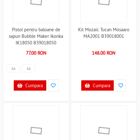
Pistol pentru baloane de
Kit Mozaic Tucan Mosaaro
sapun Bubble Maker Ikonka
MA2001 B39018001
IK18050 B39018050
77.00 RON
148.00 RON
Cumpara
Cumpara