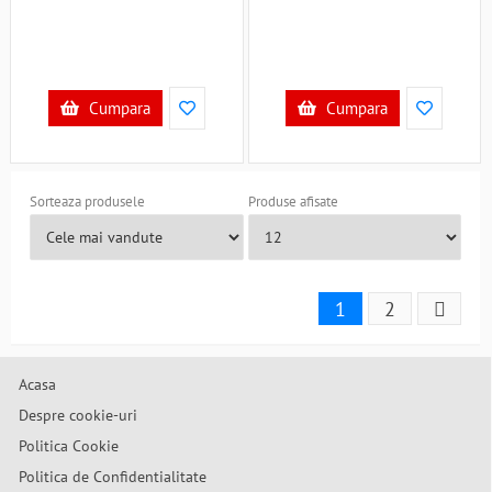
Cumpara
Cumpara
Sorteaza produsele
Produse afisate
1
2
Acasa
Despre cookie-uri
Politica Cookie
Politica de Confidentialitate