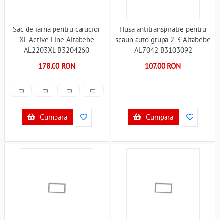
Sac de iarna pentru carucior
Husa antitranspiratie pentru
XL Active Line Altabebe
scaun auto grupa 2-3 Altabebe
AL2203XL B3204260
AL7042 B3103092
178.00 RON
107.00 RON
Cumpara
Cumpara