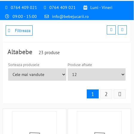
0764 409 021
0764 409 021
Luni - Vineri
09:00 - 15:00
info@bebejucarii.ro
Filtreaza
Altabebe
23 produse
Sorteaza produsele
Produse afisate
1
2