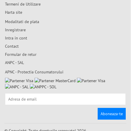
Termeni de Utilizare
Harta site
Modalitati de plata
Inregistrare
Intra in cont
Contact
Formular de retur
ANPC - SAL
APNC - Protectia Consumatorului
Aboneaza-te
© Copyright. Toate drepturile rezervate! 2026