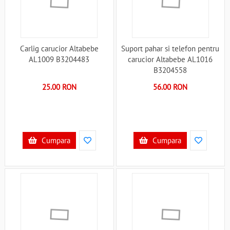
Carlig carucior Altabebe
Suport pahar si telefon pentru
AL1009 B3204483
carucior Altabebe AL1016
B3204558
25.00 RON
56.00 RON
Cumpara
Cumpara