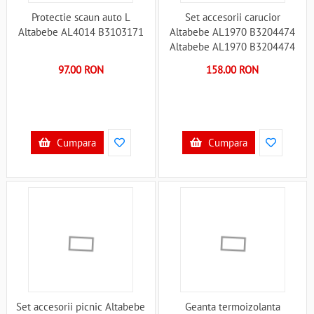
Protectie scaun auto L
Set accesorii carucior
Altabebe AL4014 B3103171
Altabebe AL1970 B3204474
Altabebe AL1970 B3204474
97.00 RON
158.00 RON
Cumpara
Cumpara
Set accesorii picnic Altabebe
Geanta termoizolanta