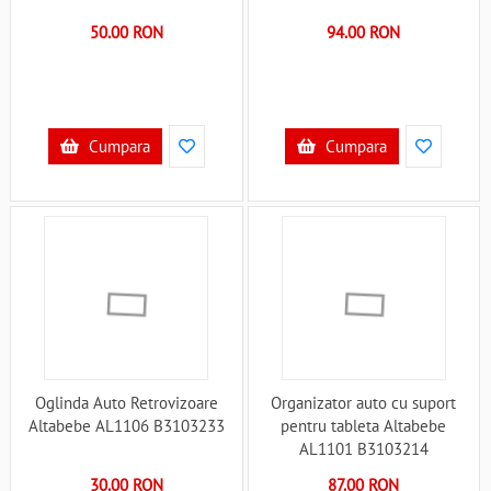
50.00 RON
94.00 RON
Cumpara
Cumpara
Oglinda Auto Retrovizoare
Organizator auto cu suport
Altabebe AL1106 B3103233
pentru tableta Altabebe
AL1101 B3103214
30.00 RON
87.00 RON