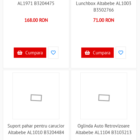
AL1971 B3204475
Lunchbox Altabebe AL1003
B3502766
168.00 RON
71.00 RON
Cumpara
Cumpara
Suport pahar pentru carucior
Oglinda Auto Retrovizoare
Altabebe AL1010 B3204484
Altabebe AL1104 B3103213