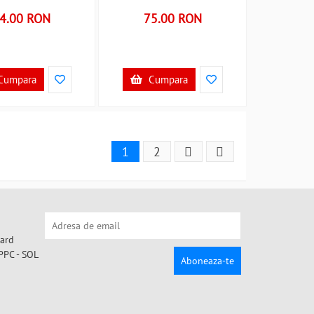
4.00 RON
75.00 RON
Cumpara
Cumpara
1
2
Aboneaza-te