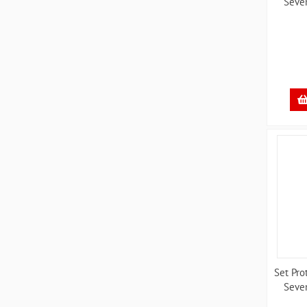
Seve
Set Pro
Seve