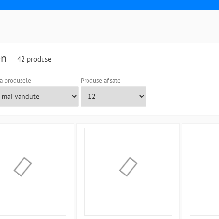
en
42 produse
a produsele
Produse afisate