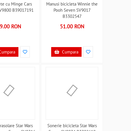
ete cu Minge Cars
Manusi bicicleta Winnie the
V9800 B39017191
Pooh Seven SV9017
B3302547
9.00 RON
51.00 RON
Cumpara
Cumpara
rasolare Star Wars
Sonerie bicicleta Star Wars