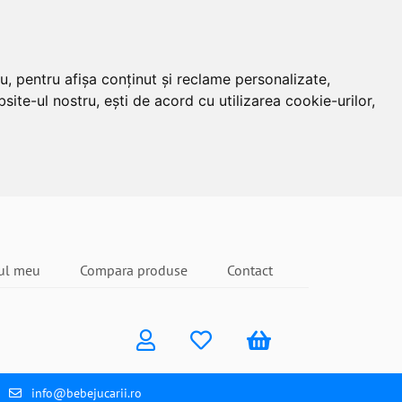
u, pentru afișa conținut și reclame personalizate,
site-ul nostru, ești de acord cu utilizarea cookie-urilor,
ul meu
Compara produse
Contact
info@bebejucarii.ro