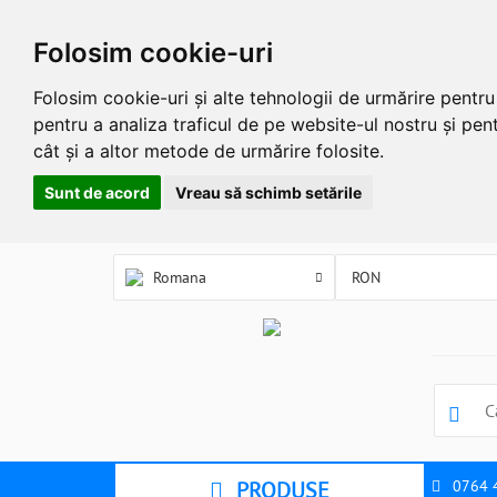
Folosim cookie-uri
Folosim cookie-uri și alte tehnologii de urmărire pentr
pentru a analiza traficul de pe website-ul nostru și pent
cât și a altor metode de urmărire folosite.
Sunt de acord
Vreau să schimb setările
Romana
PRODUSE
0764 