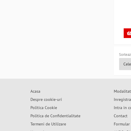
Sorteaz
Acasa
Modalitat
Despre cookie-uri
Inregistr
Politica Cookie
Intra in c
Politica de Confidentialitate
Contact
Termeni de Utilizare
Formular 