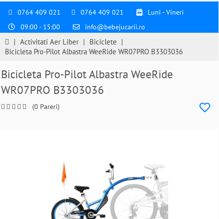
0764 409 021
0764 409 021
Luni - Vineri
09:00 - 15:00
info@bebejucarii.ro
|
Activitati Aer Liber
|
Biciclete
|
Bicicleta Pro-Pilot Albastra WeeRide WR07PRO B3303036
Bicicleta Pro-Pilot Albastra WeeRide
WR07PRO B3303036
(0 Pareri)