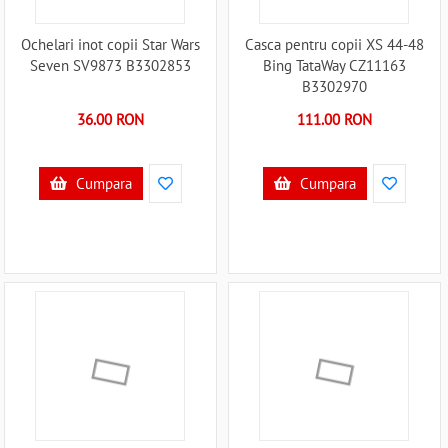
Ochelari inot copii Star Wars
Casca pentru copii XS 44-48
Seven SV9873 B3302853
Bing TataWay CZ11163
B3302970
36.00 RON
111.00 RON
Cumpara
Cumpara