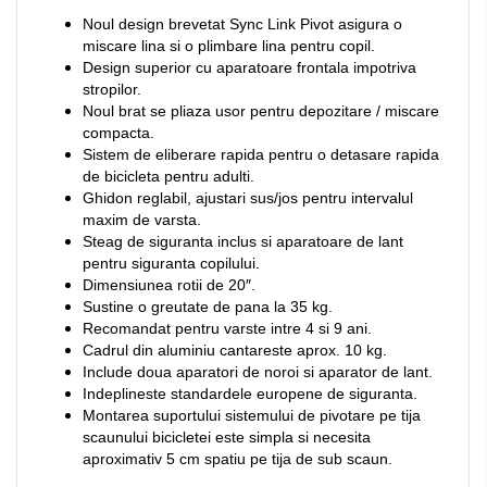
Noul design brevetat Sync Link Pivot asigura o
miscare lina si o plimbare lina pentru copil.
Design superior cu aparatoare frontala impotriva
stropilor.
Noul brat se pliaza usor pentru depozitare / miscare
compacta.
Sistem de eliberare rapida pentru o detasare rapida
de bicicleta pentru adulti.
Ghidon reglabil, ajustari sus/jos pentru intervalul
maxim de varsta.
Steag de siguranta inclus si aparatoare de lant
pentru siguranta copilului.
Dimensiunea rotii de 20″.
Sustine o greutate de pana la 35 kg.
Recomandat pentru varste intre 4 si 9 ani.
Cadrul din aluminiu cantareste aprox. 10 kg.
Include doua aparatori de noroi si aparator de lant.
Indeplineste standardele europene de siguranta.
Montarea suportului sistemului de pivotare pe tija
scaunului bicicletei este simpla si necesita
aproximativ 5 cm spatiu pe tija de sub scaun.