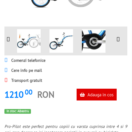
Comenzi telefonice
Cere info pe mail
Transport gratuit
00
1210
RON
Adauga in cos
In stoc: Albastru
Pro-Pilot este perfect pentru copiii cu varsta cuprinsa intre 4 si 9