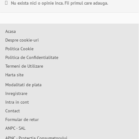
Nu exista nici o opinie inca. Fii primul care adauga.
Acasa
Despre cookie-uri
Politica Cookie
Politica de Confidentialitate
Termeni de Utilizare
Harta site
Modalitati de plata
Inregistrare
Intra in cont
Contact
Formular de retur
ANPC - SAL
APNC - Protectia Consumatorului