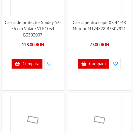
Casca de protectie Spidey 52-
Casca pentru copii XS 44-48
56 cm Volare VLR1034
Meteor MT24828 B3302921
B3303007
128.00 RON
77.00 RON
Cumpara
Cumpara