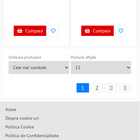
Cumpara
Cumpara
Sorteaza produsele
Produse afisate
1
2
Acasa
Despre cookie-uri
Politica Cookie
Politica de Confidentialitate