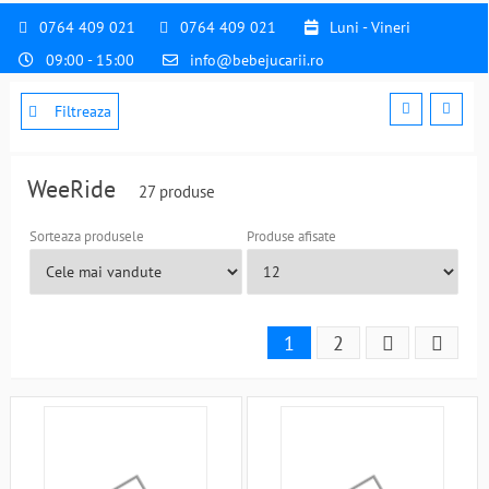
0764 409 021
0764 409 021
Luni - Vineri
09:00 - 15:00
info@bebejucarii.ro
Filtreaza
WeeRide
27 produse
Sorteaza produsele
Produse afisate
1
2