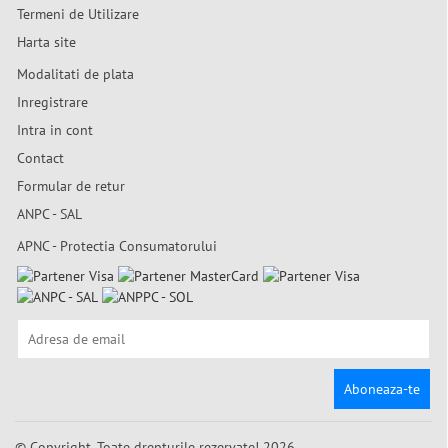
Termeni de Utilizare
Harta site
Modalitati de plata
Inregistrare
Intra in cont
Contact
Formular de retur
ANPC - SAL
APNC - Protectia Consumatorului
Aboneaza-te
© Copyright. Toate drepturile rezervate! 2026