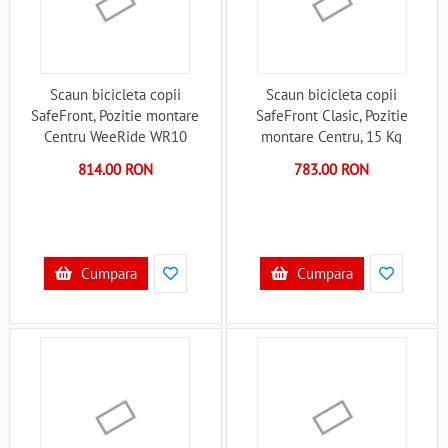
Scaun bicicleta copii
Scaun bicicleta copii
SafeFront, Pozitie montare
SafeFront Clasic, Pozitie
Centru WeeRide WR10
montare Centru, 15 Kg
B3303033
WeeRide WR13 B3303035
814.00 RON
783.00 RON
Cumpara
Cumpara