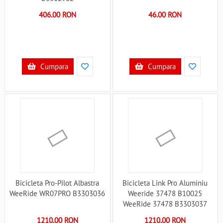
406.00 RON
46.00 RON
Cumpara
Cumpara
Bicicleta Pro-Pilot Albastra
Bicicleta Link Pro Aluminiu
WeeRide WR07PRO B3303036
Weeride 37478 B10025
WeeRide 37478 B3303037
1210.00 RON
1210.00 RON