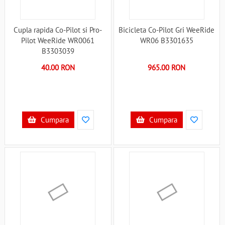
Cupla rapida Co-Pilot si Pro-
Bicicleta Co-Pilot Gri WeeRide
Pilot WeeRide WR0061
WR06 B3301635
B3303039
40.00 RON
965.00 RON
Cumpara
Cumpara