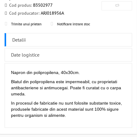
Cod produs:
B3502977
Cod producator:
ARJ018956A
Trimite unui prieten
Notificare intrare stoc
Detalii
Date logistice
Napron din polipropilena, 40x30cm.
Blatul din polipropilena este impermeabil, cu proprietati
antibacteriene si antimucegai. Poate fi curatat cu o carpa
umeda.
In procesul de fabricatie nu sunt folosite substante toxice,
produsele fabricate din acest material sunt 100% sigure
pentru organism si alimente.