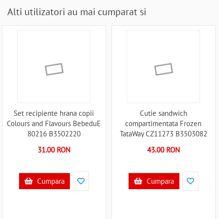
Alti utilizatori au mai cumparat si
Set recipiente hrana copii
Cutie sandwich
Colours and Flavours BebeduE
compartimentata Frozen
80216 B3502220
TataWay CZ11273 B3503082
31.00 RON
43.00 RON
Cumpara
Cumpara