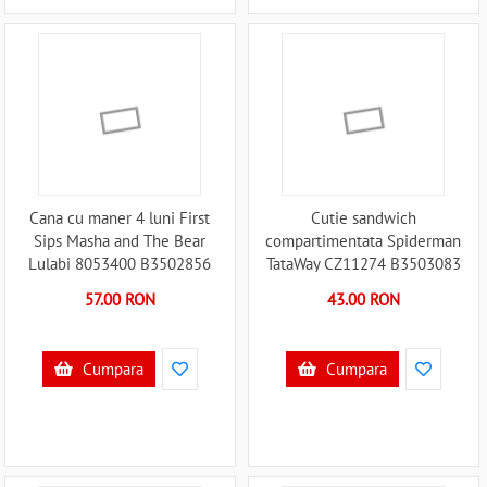
Cana cu maner 4 luni First
Cutie sandwich
Sips Masha and The Bear
compartimentata Spiderman
Lulabi 8053400 B3502856
TataWay CZ11274 B3503083
57.00 RON
43.00 RON
Cumpara
Cumpara