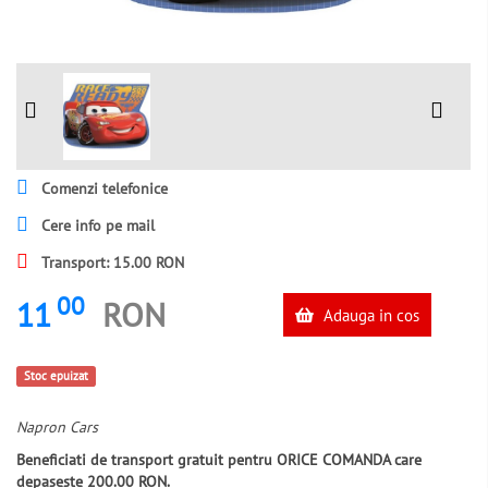
Comenzi telefonice
Cere info pe mail
Transport: 15.00 RON
00
11
RON
Adauga in cos
Stoc epuizat
Napron Cars
Beneficiati de transport gratuit pentru ORICE COMANDA care
depaseste 200.00 RON.