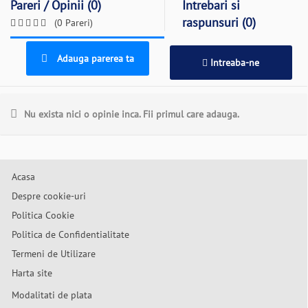
Pareri / Opinii (0)
Intrebari si
raspunsuri (0)
(0 Pareri)
Adauga parerea ta
Intreaba-ne
Nu exista nici o opinie inca. Fii primul care adauga.
Acasa
Despre cookie-uri
Politica Cookie
Politica de Confidentialitate
Termeni de Utilizare
Harta site
Modalitati de plata