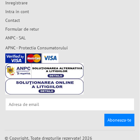
Inregistrare
Intra in cont
Contact
Formular de retur
ANPC - SAL
APNC - Protectia Consumatorului
Aboneaza-te
© Copyright. Toate drepturile rezervate! 2026