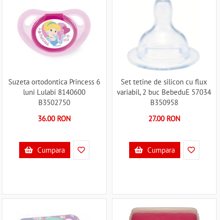
Suzeta ortodontica Princess 6
Set tetine de silicon cu flux
luni Lulabi 8140600
variabil, 2 buc BebeduE 57034
B3502750
B350958
36.00 RON
27.00 RON
Cumpara
Cumpara