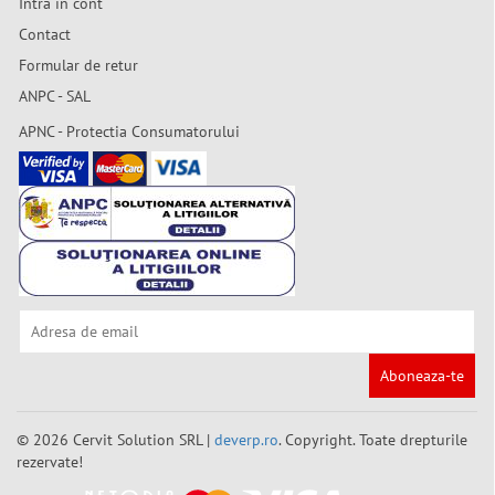
Intra in cont
Contact
Formular de retur
ANPC - SAL
APNC - Protectia Consumatorului
Aboneaza-te
© 2026 Cervit Solution SRL |
deverp.ro
. Copyright. Toate drepturile
rezervate!