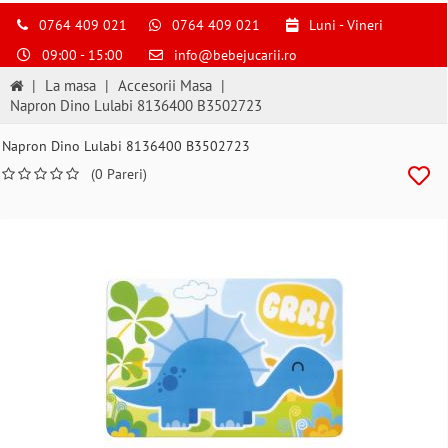
0764 409 021
0764 409 021
Luni - Vineri
09:00 - 15:00
info@bebejucarii.ro
|
La masa
|
Accesorii Masa
|
Napron Dino Lulabi 8136400 B3502723
Napron Dino Lulabi 8136400 B3502723
(0 Pareri)