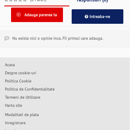
Adauga parerea ta
Intreaba-ne
Nu exista nici o opinie inca. Fii primul care adauga.
Acasa
Despre cookie-uri
Politica Cookie
Politica de Confidentialitate
Termeni de Utilizare
Harta site
Modalitati de plata
Inregistrare