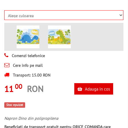
Comenzi telefonice
Cere info pe mail
Transport: 15.00 RON
00
11
RON
Adauga in cos
Stoc epuizat
Napron Dino din polipropilena
Beneficiati de transport gratuit pentru ORICE COMANDA care