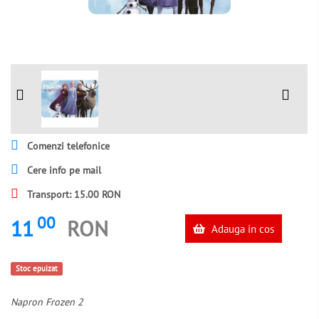
Comenzi telefonice
Cere info pe mail
Transport: 15.00 RON
00
11
RON
Adauga in cos
Stoc epuizat
Napron Frozen 2