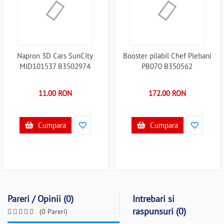
Napron 3D Cars SunCity
Booster pliabil Chef Plebani
MID101537 B3502974
PB070 B350562
11.00 RON
172.00 RON
Cumpara
Cumpara
Pareri / Opinii (0)
Intrebari si
raspunsuri (0)
(0 Pareri)