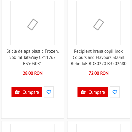
Sticla de apa plastic Frozen,
Recipient hrana copii inox
560 ml TataWay CZ11267
Colours and Flavours 300ml
B3503081
BebeduE BD80220 B3502680
28.00 RON
72.00 RON
Cumpara
Cumpara