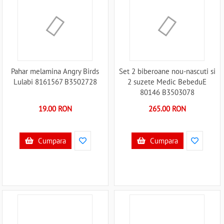
Pahar melamina Angry Birds
Set 2 biberoane nou-nascuti si
Lulabi 8161567 B3502728
2 suzete Medic BebeduE
80146 B3503078
19.00 RON
265.00 RON
Cumpara
Cumpara