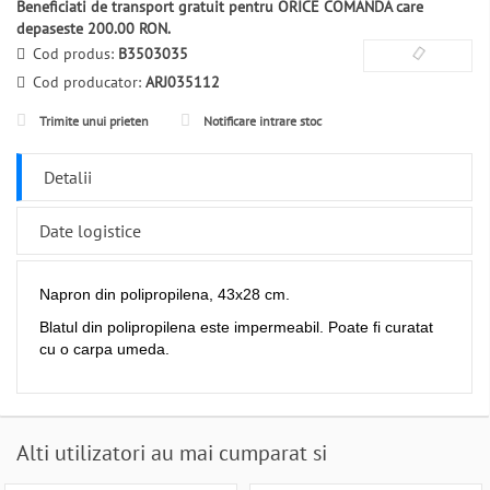
Beneficiati de transport gratuit pentru ORICE COMANDA care
depaseste 200.00 RON.
Cod produs:
B3503035
Cod producator:
ARJ035112
Trimite unui prieten
Notificare intrare stoc
Detalii
Date logistice
Napron din polipropilena, 43x28 cm.
Blatul din polipropilena este impermeabil. Poate fi curatat
cu o carpa umeda.
Alti utilizatori au mai cumparat si