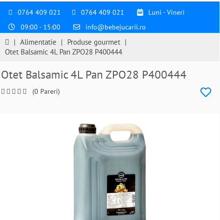
0764 409 021
0764 409 021
Luni - Vineri
09:00 - 15:00
info@bebejucarii.ro
|
Alimentatie
|
Produse gourmet
|
Otet Balsamic 4L Pan ZPO28 P400444
Otet Balsamic 4L Pan ZPO28 P400444
(0 Pareri)