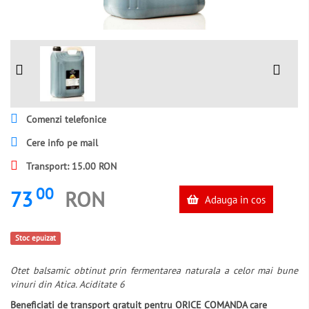
Comenzi telefonice
Cere info pe mail
Transport: 15.00 RON
00
73
RON
Adauga in cos
Stoc epuizat
Otet balsamic obtinut prin fermentarea naturala a celor mai bune
vinuri din Atica. Aciditate 6
Beneficiati de transport gratuit pentru ORICE COMANDA care