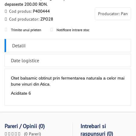
depaseste 200.00 RON.
Cod produs:
P400444
Producator: Pan
Cod producator:
ZPO28
Trimite unui prieten
Notificare intrare stoc
Detalii
Date logistice
Otet balsamic obtinut prin fermentarea naturala a celor mai
bune vinuri din Atica.
Aciditate 6
Pareri / Opinii (0)
Intrebari si
raspunsuri (0)
(0 Pareri)