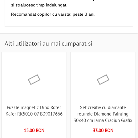
si stralucesc timp indelungat.
Recomandat copiilor cu varsta: peste 3 ani.
Alti utilizatori au mai cumparat si
Puzzle magnetic Dino Roter
Set creativ cu diamante
Kafer RK5010-07 B39017666
rotunde Diamond Painting
30x40 cm Iarna Craciun Grafix
GRCR8013-GE B39018144
15.00 RON
33.00 RON