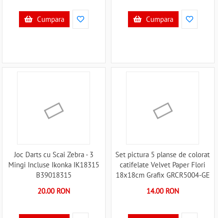
Cumpara
Cumpara
Joc Darts cu Scai Zebra - 3
Set pictura 5 planse de colorat
Mingi Incluse Ikonka IK18315
catifelate Velvet Paper Flori
B39018315
18x18cm Grafix GRCR5004-GE
B39018084
20.00 RON
14.00 RON