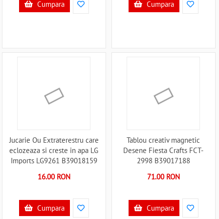
Cumpara
Cumpara
Jucarie Ou Extraterestru care
Tablou creativ magnetic
eclozeaza si creste in apa LG
Desene Fiesta Crafts FCT-
Imports LG9261 B39018159
2998 B39017188
16.00 RON
71.00 RON
Cumpara
Cumpara