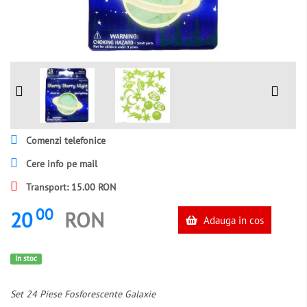
Comenzi telefonice
Cere info pe mail
Transport: 15.00 RON
00
20
RON
Adauga in cos
In stoc
Set 24 Piese Fosforescente Galaxie