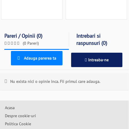
Pareri / Opinii (0)
Intrebari si
raspunsuri (0)
(0 Pareri)
Adauga parerea ta
Intreaba-ne
Nu exista nici o opinie inca. Fii primul care adauga.
Acasa
Despre cookie-uri
Politica Cookie