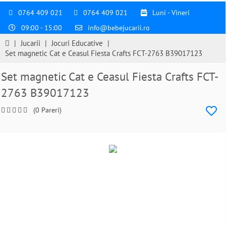
0764 409 021
0764 409 021
Luni - Vineri
09:00 - 15:00
info@bebejucarii.ro
|
Jucarii
|
Jocuri Educative
|
Set magnetic Cat e Ceasul Fiesta Crafts FCT-2763 B39017123
Set magnetic Cat e Ceasul Fiesta Crafts FCT-
2763 B39017123
(0 Pareri)