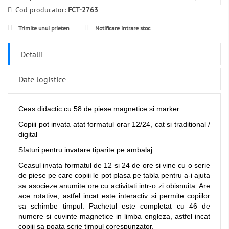
Cod producator:
FCT-2763
Trimite unui prieten
Notificare intrare stoc
Detalii
Date logistice
Ceas didactic cu 58 de piese magnetice si marker.
Copiii pot invata atat formatul orar 12/24, cat si traditional /
digital
Sfaturi pentru invatare tiparite pe ambalaj.
Ceasul invata formatul de 12 si 24 de ore si vine cu o serie
de piese pe care copiii le pot plasa pe tabla pentru a-i ajuta
sa asocieze anumite ore cu activitati intr-o zi obisnuita. Are
ace rotative, astfel incat este interactiv si permite copiilor
sa schimbe timpul. Pachetul este completat cu 46 de
numere si cuvinte magnetice in limba engleza, astfel incat
copiii sa poata scrie timpul corespunzator.