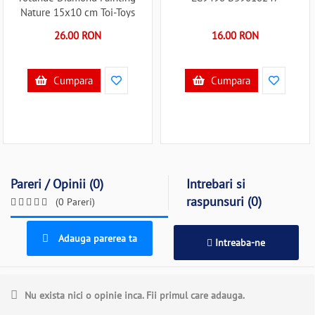
Nature 15x10 cm Toi-Toys
TT47160Z B39017852
26.00 RON
16.00 RON
Cumpara
Cumpara
Pareri / Opinii (0)
Intrebari si
raspunsuri (0)
(0 Pareri)
Adauga parerea ta
Intreaba-ne
Nu exista nici o opinie inca. Fii primul care adauga.