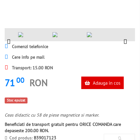
Comenzi telefonice
Cere info pe mail
Transport: 15.00 RON
00
71
RON
Adauga in cos
Stoc epuizat
Ceas didactic cu 58 de piese magnetice si marker.
Beneficiati de transport gratuit pentru ORICE COMANDA care
depaseste 200.00 RON.
Cod produs:
B39017123