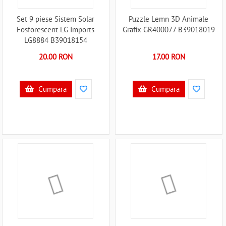
Set 9 piese Sistem Solar
Puzzle Lemn 3D Animale
Fosforescent LG Imports
Grafix GR400077 B39018019
LG8884 B39018154
20.00 RON
17.00 RON
Cumpara
Cumpara