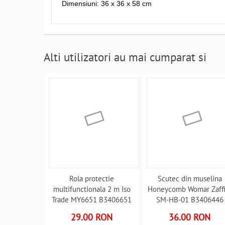
Dimensiuni: 36 x 36 x 58 cm
Alti utilizatori au mai cumparat si
Rola protectie
Scutec din muselina
multifunctionala 2 m Iso
Honeycomb Womar Zaffi
Trade MY6651 B3406651
SM-HB-01 B3406446
29.00 RON
36.00 RON