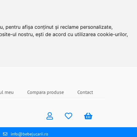
u, pentru afișa conținut și reclame personalizate,
site-ul nostru, ești de acord cu utilizarea cookie-urilor,
ul meu
Compara produse
Contact
info@bebejucarii.ro