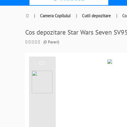
|
Camera Copilului
|
Cutii depozitare
|
Co
Cos depozitare Star Wars Seven SV
(0 Pareri)