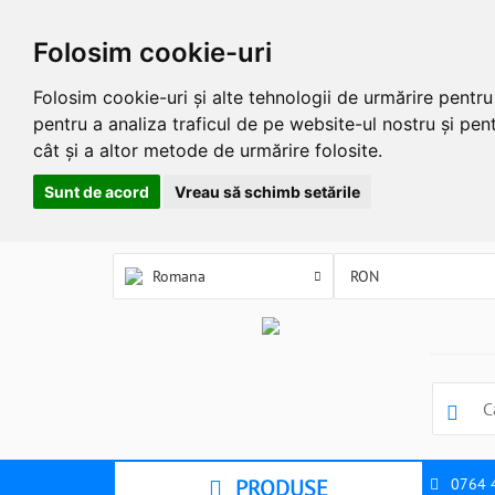
Folosim cookie-uri
Folosim cookie-uri și alte tehnologii de urmărire pentr
pentru a analiza traficul de pe website-ul nostru și pent
cât și a altor metode de urmărire folosite.
Sunt de acord
Vreau să schimb setările
Romana
PRODUSE
0764 