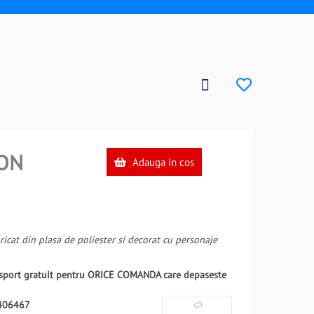
ON
Adauga in cos
ricat din plasa de poliester si decorat cu personaje
ansport gratuit pentru ORICE COMANDA care depaseste
406467