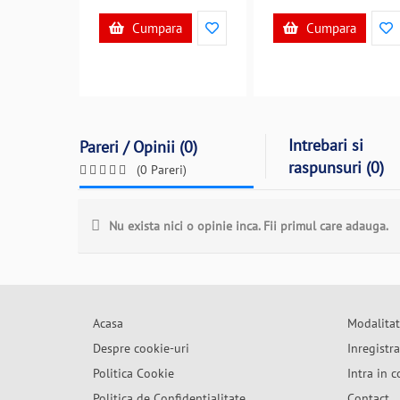
Cumpara
Cumpara
Intrebari si
Pareri / Opinii (0)
raspunsuri (0)
(0 Pareri)
Nu exista nici o opinie inca. Fii primul care adauga.
Acasa
Modalitat
Despre cookie-uri
Inregistr
Politica Cookie
Intra in c
Politica de Confidentialitate
Contact