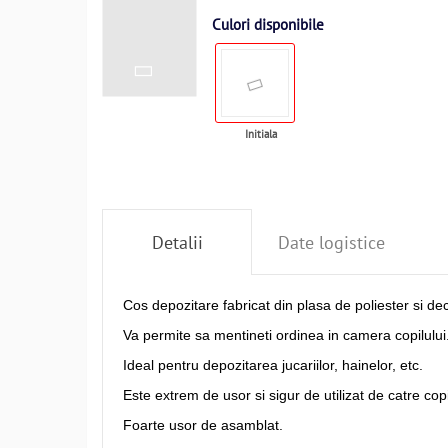
Culori disponibile
Initiala
Detalii
Date logistice
Cos depozitare fabricat din plasa de poliester si d
Va permite sa mentineti ordinea in camera copilului
Ideal pentru depozitarea jucariilor, hainelor, etc.
Este extrem de usor si sigur de utilizat de catre copi
Foarte usor de asamblat.