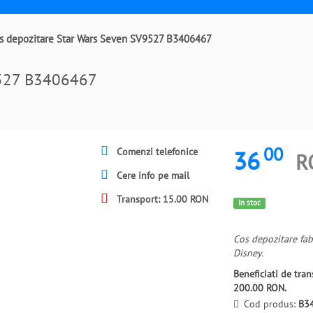
s depozitare Star Wars Seven SV9527 B3406467
9527 B3406467
00
36
Comenzi telefonice
R
Cere info pe mail
Transport: 15.00 RON
In stoc
Cos depozitare fab
Disney.
Beneficiati de tr
200.00 RON.
Cod produs:
B3