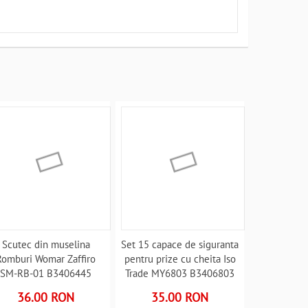
Scutec din muselina
Set 15 capace de siguranta
Romburi Womar Zaffiro
pentru prize cu cheita Iso
SM-RB-01 B3406445
Trade MY6803 B3406803
36.00 RON
35.00 RON