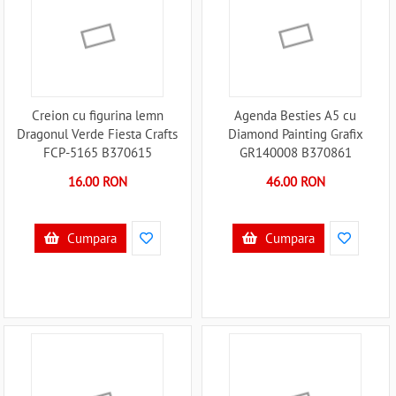
Creion cu figurina lemn
Agenda Besties A5 cu
Dragonul Verde Fiesta Crafts
Diamond Painting Grafix
FCP-5165 B370615
GR140008 B370861
16.00 RON
46.00 RON
Cumpara
Cumpara