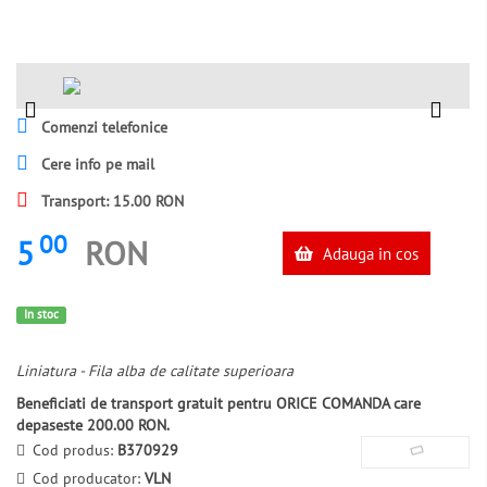
Comenzi telefonice
Cere info pe mail
Transport: 15.00 RON
00
5
RON
Adauga in cos
In stoc
Liniatura - Fila alba de calitate superioara
Beneficiati de transport gratuit pentru ORICE COMANDA care
depaseste 200.00 RON.
Cod produs:
B370929
Cod producator:
VLN