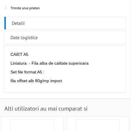
Trimite unui prieten
Detalii
Date logistice
CAIET A5
Liniatura - Fila alba de calitate superioara
Set file format A5 :
fila offset alb 80g/mp import
Alti utilizatori au mai cumparat si